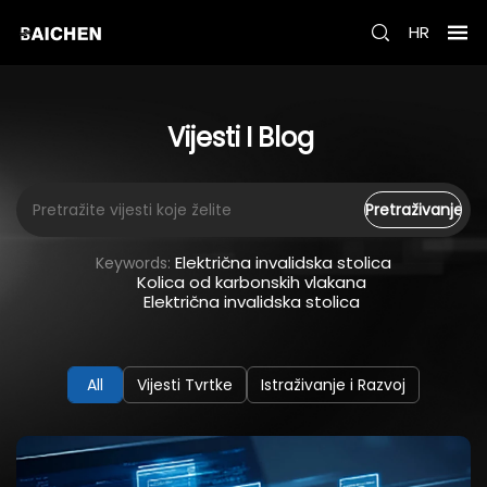
HR
Vijesti
I
Blog
Pretraživanje
Električna invalidska stolica
Keywords:
Kolica od karbonskih vlakana
Električna invalidska stolica
Sve
Vijesti Tvrtke
Istraživanje i Razvoj