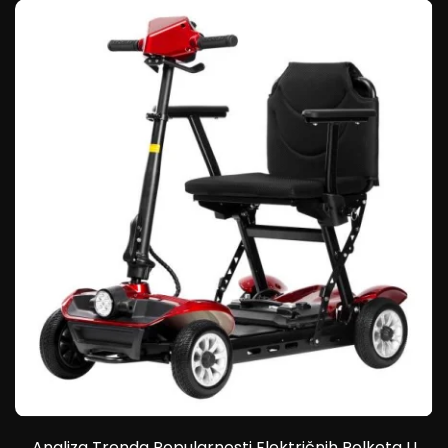
Analiza Trenda Popularnosti Električnih Rolketa U