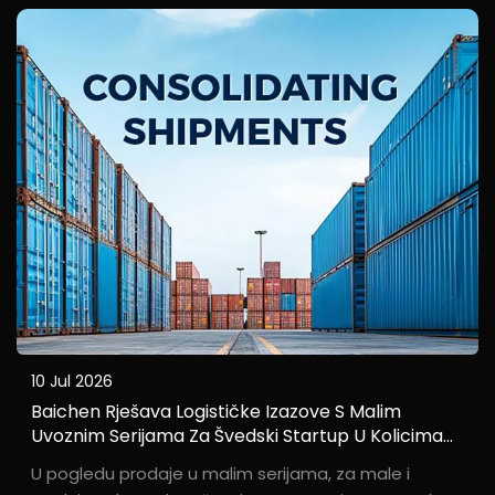
10 Jul 2026
Baichen Rješava Logističke Izazove S Malim
Uvoznim Serijama Za Švedski Startup U Kolicima
Putem Konsolidiranog Prijevoza I Carinskog
U pogledu prodaje u malim serijama, za male i
Postupanja