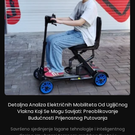
Detaljna Analiza Električnih Mobiliteta Od Ugljičnog
im
Vlakna Koji Se Mogu Savijati: Preoblikovanje
Budućnosti Prijenosnog Putovanja
Savršeno sjedinjenje lagane tehnologije i inteligentnog