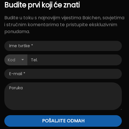
Budite
prvi
koji
će
znati
Budite u toku s najnovijim vijestima Baichen, savjetima
i stručnim komentarima te pristupite ekskluzivnim
ponudama.
Kod
POŠALJITE ODMAH