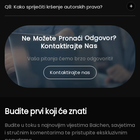
Q8:
Kako spriječiti kršenje autorskih prava?
Odgovor?
Ne
Možete
Pronaći
Nas
Kontaktirajte
Vaša pitanja ćemo brzo odgovoriti!
Kontaktirajte nas
Budite
prvi
koji
će
znati
Budite u toku s najnovijim vijestima Baichen, savjetima
i stručnim komentarima te pristupite ekskluzivnim