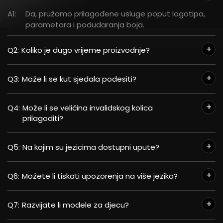
A1:
Da, pružamo prilagođene usluge poput logotipa,
parametara i podudaranja boja.
Q2:
Koliko je dugo vrijeme proizvodnje?
Q3:
Može li se kut sjedala podesiti?
Q4:
Može li se veličina invalidskog kolica
prilagoditi?
Q5:
Na kojim su jezicima dostupni upute?
Q6:
Možete li tiskati upozorenja na više jezika?
Q7:
Razvijate li modele za djecu?