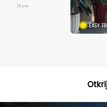
Otkri