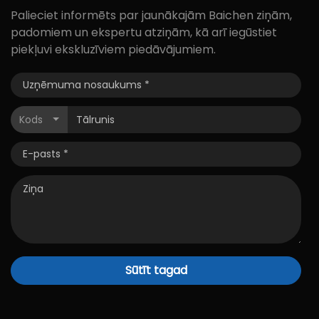
Palieciet informēts par jaunākajām Baichen ziņām,
padomiem un ekspertu atziņām, kā arī iegūstiet
piekļuvi ekskluzīviem piedāvājumiem.
Kods
Sūtīt tagad