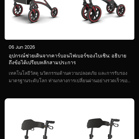
06 Jun 2026
อุปกรณ์ช่วยเดินจากคาร์บอนไฟเบอร์ของไบเชิน: อธิบาย
ถึงข้อได้เปรียบหลักสามประการ
เทคโนโลยีวัสดุ นวัตกรรมด้านความปลอดภัย และการรับรอง
มาตรฐานระดับโลก ท่ามกลางการเปลี่ยนผ่านอย่างรวดเร็วของ
ตลาดอุปกรณ์ช่วยเดินทั่วโลกสู่การออกแบบระดับพรีเมียมและ
มุ่งเน้นผู้ใช้เป็นศูนย์กลาง ไบเชินซึ่งมีความเชี่ยวชาญลึกซึ้งด้าน
คาร์บอนไฟเบอร์...