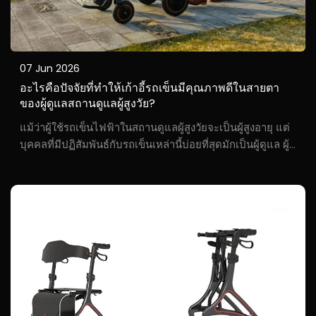
07 Jun 2026
อะไรคือปัจจัยที่ทำให้เก้าอี้รถเข็นมีคุณภาพดีในสายตา
ของผู้ดูแลสถานดูแลผู้สูงวัย?
แม้ว่าผู้ใช้รถเข็นไฟฟ้าในสถานดูแลผู้สูงวัยจะเป็นผู้สูงอายุ แต่
บุคคลที่มีปฏิสัมพันธ์กับรถเข็นเหล่านี้บ่อยที่สุดมักเป็นผู้ดูแล ผู้
ดูแลจึงเป็นผู้ที่มีคุณสมบัติเหมาะสมที่สุดในการประเมินความ
สะดวกในการใช้งานของรถเข็น ทีมวิจัยของแบรนด์ไบเชิน...