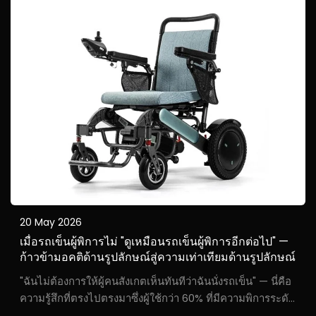
20 May 2026
เมื่อรถเข็นผู้พิการไม่ "ดูเหมือนรถเข็นผู้พิการอีกต่อไป" —
ก้าวข้ามอคติด้านรูปลักษณ์สู่ความเท่าเทียมด้านรูปลักษณ์
"ฉันไม่ต้องการให้ผู้คนสังเกตเห็นทันทีว่าฉันนั่งรถเข็น" — นี่คือ
ความรู้สึกที่ตรงไปตรงมาซึ่งผู้ใช้กว่า 60% ที่มีความพิการระดับ
ปานกลางถึงเล็กน้อยได้เปิดเผยอย่างเป็นส่วนตัวระหว่างการ