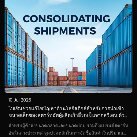
ประเทศบางรายไม่ได้มีทีมช่างผู้เชี่ยวชาญด้านการซ่อมแซม
ผ่านระบบมาตรฐาน...
10 Jul 2026
ไบเชินช่วยแก้ไขปัญหาด้านโลจิสติกส์สำหรับการนำเข้า
ขนาดเล็กของสตาร์ทอัพผู้ผลิตเก้าอี้รถเข็นจากสวีเดน ด้วย
บริการจัดส่งรวมและดำเนินพิธีการศุลกากร
สำหรับผู้ค้าส่งขนาดกลางและขนาดย่อม รวมถึงแบรนด์สตาร์ท
อัพในต่างประเทศ จุดปวดหลักในการจัดซื้อสินค้าในปริมาณ