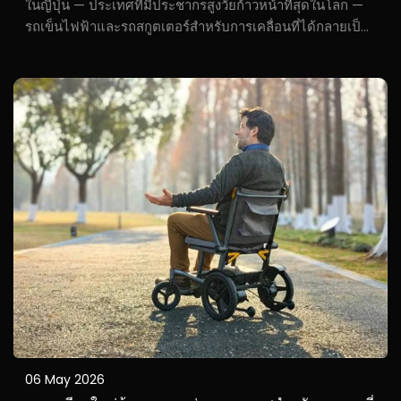
ในญี่ปุ่น — ประเทศที่มีประชากรสูงวัยก้าวหน้าที่สุดในโลก —
รถเข็นไฟฟ้าและรถสกูตเตอร์สำหรับการเคลื่อนที่ได้กลายเป็น
มากกว่า "อุปกรณ์ทางการแพทย์" มาโดยตลอด แต่กลับพัฒนา
ขึ้นเป็นเครื่องมือการเดินทางที่จำเป็นอย่างยิ่ง ซึ่งผสานเข้ากับ
โครงสร้างพื้นฐานด้านการขนส่งของประเทศอย่างแนบเนียน...
06 May 2026