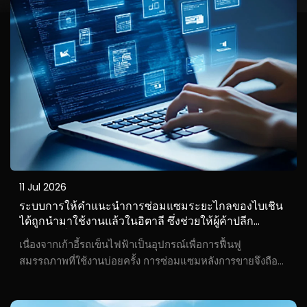
11 Jul 2026
ระบบการให้คำแนะนำการซ่อมแซมระยะไกลของไบเชิน
ได้ถูกนำมาใช้งานแล้วในอิตาลี ซึ่งช่วยให้ผู้ค้าปลีก
ออนไลน์ที่ไม่มีศักยภาพในการซ่อมแซมภายในองค์กร
เนื่องจากเก้าอี้รถเข็นไฟฟ้าเป็นอุปกรณ์เพื่อการฟื้นฟู
สามารถให้บริการสนับสนุนหลังการขายอย่างต่อเนื่อง
สมรรถภาพที่ใช้งานบ่อยครั้ง การซ่อมแซมหลังการขายจึงถือ
เป็นบริการรับรองคุณภาพระยะยาวที่สำคัญสำหรับลูกค้าแบบ
ธุรกิจต่อธุรกิจ (B2B) อย่างไรก็ตาม ตัวแทนจำหน่ายในต่าง