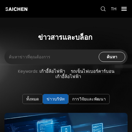
TH
ข่าวสารและบล็อก
ค้นหา
เก้าอี้ล้อไฟฟ้า
รถเข็นไฟเบอร์คาร์บอน
Keywords:
เก้าอี้ล้อไฟฟ้า
ทั้งหมด
ข่าวบริษัท
การวิจัยและพัฒนา