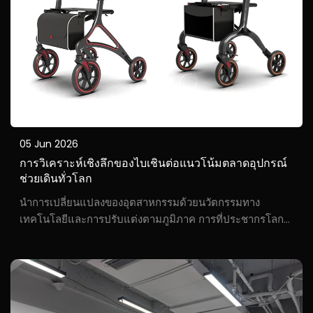
05 Jun 2026
การวิเคราะห์เชิงลึกของไบเชินต่อแนวโน้มตลาดอุปกรณ์
ช่วยเดินทั่วโลก
นำการเปลี่ยนแปลงของอุตสาหกรรมด้วยนวัตกรรมทาง
เทคโนโลยีและการปรับแต่งตามภูมิภาค การที่ประชากรโลก
มีอายุเฉลี่ยเพิ่มขึ้นอย่างรวดเร็วกำลังสร้างโอกาสในการพัฒนา
ที่ไม่เคยมีมาก่อนให้กับตลาดอุปกรณ์ช่วยเดิน ตามรายงาน
ล่าสุดของอุตสาหกรรม...