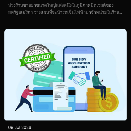
รับการยอมรับจากผู้ซื้อระดับนานาชาติ
ห่วงร้านขายยาขนาดใหญ่แห่งหนึ่งในภูมิภาคมิดเวสต์ของ
สหรัฐอเมริกา วางแผนที่จะนำรถเข็นไฟฟ้ามาจำหน่ายในร้าน
ค้าของตน ทีมจัดซื้อได้กำหนดมาตรฐานการตรวจสอบอย่าง
เข้มงวด ครอบคลุมการจัดการการผลิตในสถานที่จริง ระบบ
ควบคุมคุณภาพ และความรับผิดชอบทางสังคม...
08 Jul 2026