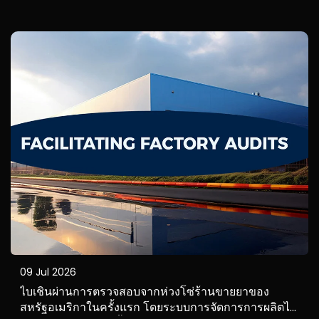
น้อยไม่ใช่ตัวสินค้าเอง แต่เป็นต้นทุนด้านโลจิสติกส์ที่สูงมาก
ผ่านบริการจัดส่งรวมและดำเนินพิธีการศุลกากรที่ยืดหยุ่น...
09 Jul 2026
ไบเชินผ่านการตรวจสอบจากห่วงโซ่ร้านขายยาของ
สหรัฐอเมริกาในครั้งแรก โดยระบบการจัดการการผลิตได้