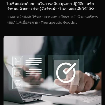
ไบเชินแสดงศักยภาพในการสนับสนุนการปฏิบัติตามข้อ
กำหนด ด้วยการช่วยผู้จัดจำหน่ายในออสเตรเลียให้ได้รับ
การรับรองจากสำนักงานบริหารผลิตภัณฑ์เพื่อสุขภาพ
ออสเตรเลียบังคับใช้ระบบการจดทะเบียนของสำนักงานบริหาร
(TGA) และได้รับการอนุมัติเงินอุดหนุนจากรัฐบาล
ผลิตภัณฑ์เพื่อสุขภาพ (Therapeutic Goods
Administration: TGA) อย่างเข้มงวดสำหรับอุปกรณ์การ
แพทย์เพื่อการฟื้นฟูสมรรถภาพ โดยผู้ใช้ปลายทางสามารถยื่น
ขอรับเงินอุดหนุนจากรัฐบาลได้เมื่อซื้อรถเข็นไฟฟ้า ผ่านการ
สนับสนุนเชิงระบบด้านคุณสมบัติ...