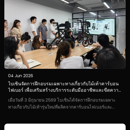
04 Jun 2026
ไบเชินจัดการฝึกอบรมเฉพาะทางเกี่ยวกับไม้เท้าคาร์บอน
ไฟเบอร์ เพื่อเสริมสร้างบริการระดับมืออาชีพและขีดความ
สามารถในการแข่งขันระดับโลก
เมื่อวันที่ 3 มิถุนายน 2569 ไบเชินได้จัดการฝึกอบรมเฉพาะ
ทางเกี่ยวกับไม้เท้ารุ่นใหม่ที่ผลิตจากคาร์บอนไฟเบอร์และ
โลหะผสมอลูมิเนียม ทีมงานฝ่ายขายและการตลาดทั้งหมดเข้า
ร่วมการศึกษาอย่างเป็นระบบครอบคลุมเทคโนโลยีผลิตภัณฑ์
การออกแบบโครงสร้าง ฟังก์ชันหลัก...