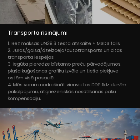
Transporta risinājumi
1. Bez maksas UN38.3 testa atskaite + MSDS fails
2. Jūras/gaisa/dzelzceļa/autotransports un citas
transporta iespējas
3. Iegūta pieredze bīstamo preču pārvadājumos,
plaša kuģošanas grafiku izvēle un tieša piekļuve
ostām visā pasaulē.
4. Mēs varam nodrošināt vienvietas DDP līdz durvīm
pakalpojumu, atgriezeniskās nosūtīšanas paku
kompensāciju.