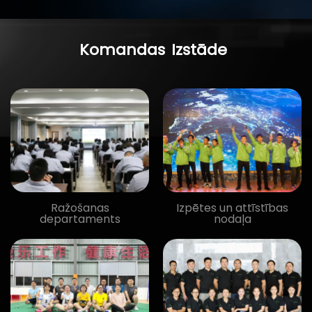
Komandas
Izstāde
Ražošanas
Izpētes un attīstības
departaments
nodaļa