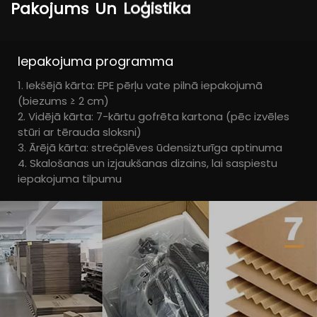
Pakojums
Un
Loģistika
Iepakojuma programma
1. Iekšējā kārta: EPE pērļu vate pilnā iepakojumā
(biezums ≥ 2 cm)
2. Vidējā kārta: 7-kārtu gofrēta kartona (pēc izvēles
stūri ar tērauda sloksni)
3. Ārējā kārta: strečplēves ūdensizturīga aptinuma
4. Skalošanas un izjaukšanas dizains, lai saspiestu
iepakojuma tilpumu