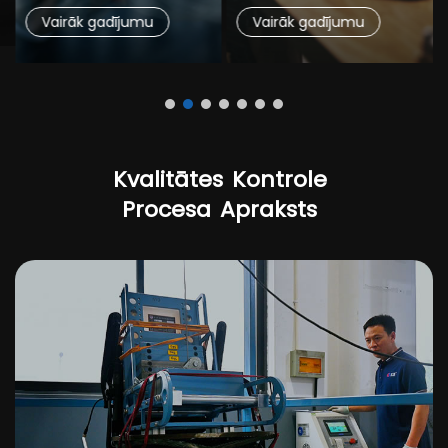
Palīdzība produktu
Vairāk gadījumu
Vairāk gadījumu
lokalizācijā
Kvalitātes
Kontrole
Procesa
Apraksts