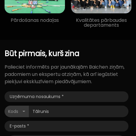
Pārdošanas nodaļas
Kvalitātes pārbaudes
departaments
Būt
pirmais,
kurš
zina
Palieciet informēts par jaunākajām Baichen ziņām,
padomiem un ekspertu atziņām, kā arī iegūstiet
piekļuvi ekskluzīviem piedāvājumiem.
Kods