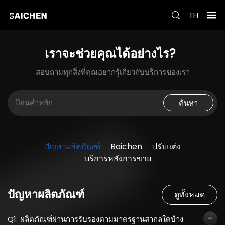
TH
เราจะช่วยคุณได้อย่างไร?
สอบถามทุกสิ่งที่คุณอยากรู้เกี่ยวกับบริการของเรา
ค้นหา
ปัญหาผลิตภัณฑ์
Baichen
ปรับแต่ง
บริการหลังการขาย
ปัญหาผลิตภัณฑ์
ดูทั้งหมด
Q1:
ผลิตภัณฑ์ผ่านการรับรองตามมาตรฐานสากลใดบ้าง