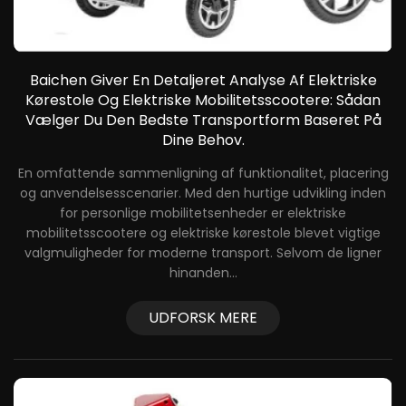
Baichen Giver En Detaljeret Analyse Af Elektriske
B
Kørestole Og Elektriske Mobilitetsscootere: Sådan
e
Vælger Du Den Bedste Transportform Baseret På
Dine Behov.
En omfattende sammenligning af funktionalitet, placering
og anvendelsesscenarier. Med den hurtige udvikling inden
fo
for personlige mobilitetsenheder er elektriske
af
b
mobilitetsscootere og elektriske kørestole blevet vigtige
valgmuligheder for moderne transport. Selvom de ligner
hinanden...
UDFORSK MERE