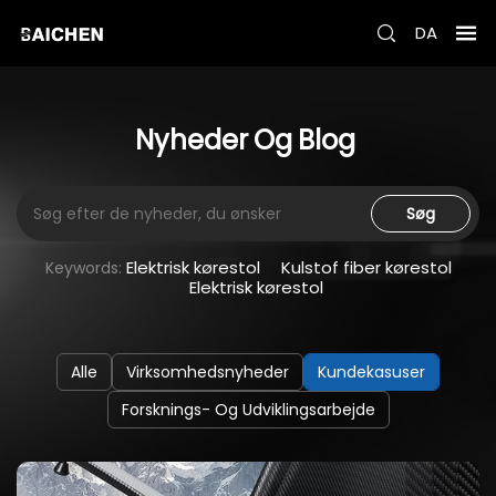
DA
Nyheder
Og
Blog
Søg
Elektrisk kørestol
Kulstof fiber kørestol
Keywords:
Elektrisk kørestol
Alle
Virksomhedsnyheder
Kundekasuser
Forsknings- Og Udviklingsarbejde