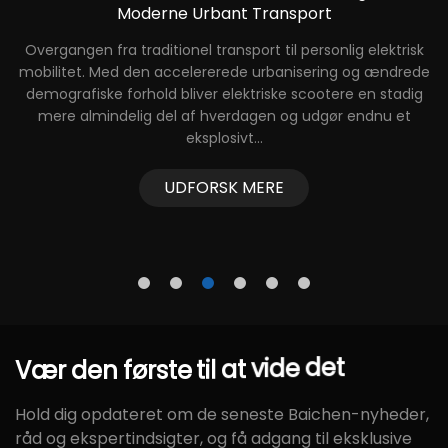
Moderne Urbant Transport
Overgangen fra traditionel transport til personlig elektrisk
mobilitet. Med den accelererede urbanisering og ændrede
t
demografiske forhold bliver elektriske scootere en stadig
mere almindelig del af hverdagen og udgør endnu et
eksplosivt...
UDFORSK MERE
Vær
den
første
til
at
vide
det
Hold dig opdateret om de seneste Baichen-nyheder,
råd og ekspertindsigter, og få adgang til eksklusive