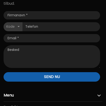
tilbud.
Kode
SEND NU
Menu