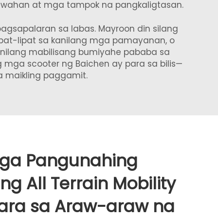
awahan at mga tampok na pangkaligtasan.
agsapalaran sa labas. Mayroon din silang
at-lipat sa kanilang mga pamayanan, o
 nilang mabilisang bumiyahe pababa sa
 mga scooter ng Baichen ay para sa bilis—
a maikling paggamit.
ga Pangunahing
g All Terrain Mobility
para sa Araw-araw na