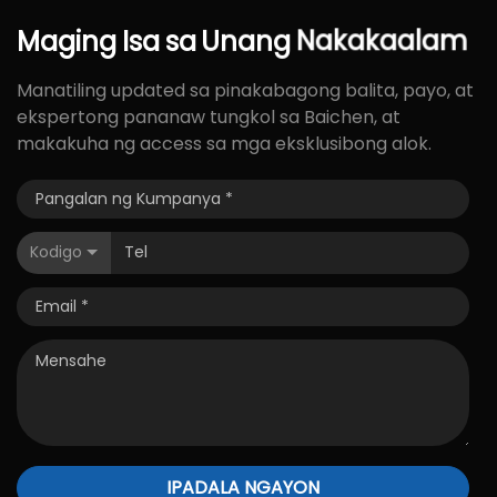
Maging
Isa
sa
Unang
Nakakaalam
Manatiling updated sa pinakabagong balita, payo, at
ekspertong pananaw tungkol sa Baichen, at
makakuha ng access sa mga eksklusibong alok.
Kodigo
IPADALA NGAYON