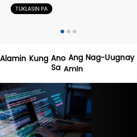
TUKLASIN PA
Alamin
Kung
Ano
Ang
Nag-Uugnay
Amin
Sa