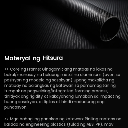
Materyal
ng
Hitsura
>> Core ng Frame: Ginagamit ang mataas na lakas na
bakal/mahusay na haluang metal na aluminium (ayon sa
posisyon ng modelo ng sasakyan) upang makalikha ng
matibay na balangkas ng katawan sa pamamagitan ng
tumpak na pagwelding/integrated forming process,
tinitiyak ang rigidity at kakayahang lumaban sa impact ng
buong sasakyan, at ligtas at hindi madudurog ang
pundasyon.
>> Mga bahagi ng panakop ng katawan: Piniling mataas na
kalidad na engineering plastics (tulad ng ABS, PP), may