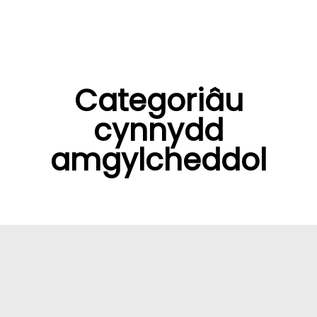
Categoriâu
cynnydd
amgylcheddol