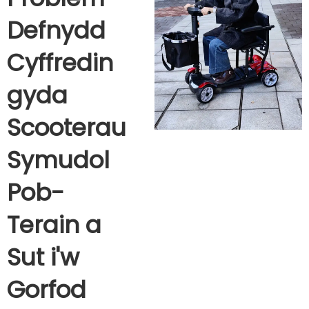
Defnydd
Cyffredin
gyda
Scooterau
Symudol
Pob-
Terain a
Sut i'w
Gorfod