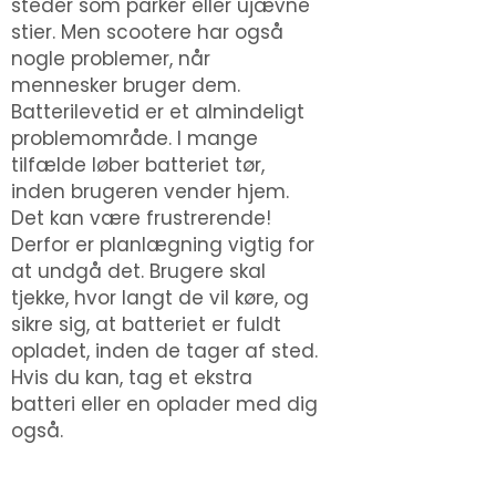
steder som parker eller ujævne
stier. Men scootere har også
nogle problemer, når
mennesker bruger dem.
Batterilevetid er et almindeligt
problemområde. I mange
tilfælde løber batteriet tør,
inden brugeren vender hjem.
Det kan være frustrerende!
Derfor er planlægning vigtig for
at undgå det. Brugere skal
tjekke, hvor langt de vil køre, og
sikre sig, at batteriet er fuldt
opladet, inden de tager af sted.
Hvis du kan, tag et ekstra
batteri eller en oplader med dig
også.