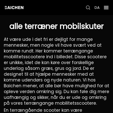
DA
alle terræner mobilskuter
At være ude i det fri er dejligt for mange
mennesker, men nogle vil have svært ved at
komme rundt. Her kommer terrængange
mobilitetsscootere ind i billedet. Disse scootere
er unikke, idet de kan køre over forskellige
underlag såsom græs, grus og jord. De er
designet til at hjælpe mennesker med at
komme udendørs og nyde naturen. Vi hos
Baichen mener, at alle bør have mulighed for at
opleve verden omkring sig. Du kan føle dig mere
uafhængig og sikker, når du er ude og omkring
på vores terrængange mobilitetsscootere.
En terrængående scooter kan være