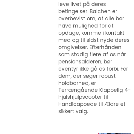
leve livet på deres
betingelser. Baichen er
overbevist om, at alle bør
have mulighed for at
opdage, komme i kontakt
med og til sidst nyde deres
omgivelser. Efterhånden
som stadig flere af os når
pensionsalderen, bør
eventyr ikke gå os forbi. For
dem, der søger robust
holdbarhed, er
Terrængående Klappelig 4-
hjulshjulpscooter til
Handicappede til Ældre
et
sikkert valg.