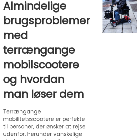
Almindelige
brugsproblemer
med
terrængange
mobilscootere
og hvordan
man løser dem
Terrængange
mobilitetsscootere er perfekte
til personer, der ønsker at rejse
udenfor, herunder vanskelige