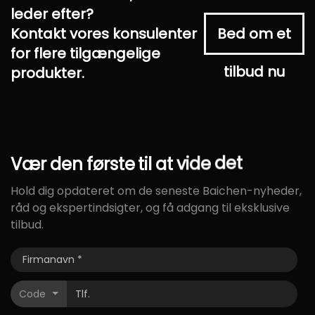
leder efter?
Kontakt vores konsulenter
Bed om et
for flere tilgængelige
tilbud nu
produkter.
Vær
den
første
til
at
vide
det
Hold dig opdateret om de seneste Baichen-nyheder,
råd og ekspertindsigter, og få adgang til eksklusive
tilbud.
Code