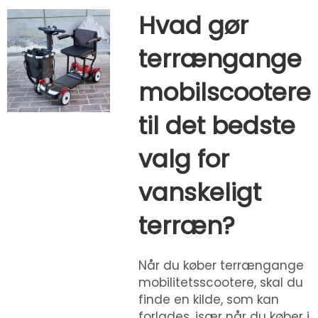
Hvad gør
terrængange
mobilscootere
til det bedste
valg for
vanskeligt
terræn?
Når du køber terrængange
mobilitetsscootere, skal du
finde en kilde, som kan
forlades, især når du køber i