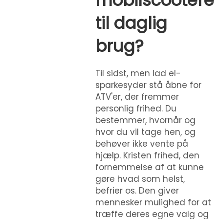
mobilscootere
til daglig
brug?
Til sidst, men lad el-
sparkesyder stå åbne for
ATV'er, der fremmer
personlig frihed. Du
bestemmer, hvornår og
hvor du vil tage hen, og
behøver ikke vente på
hjælp. Kristen frihed, den
fornemmelse af at kunne
gøre hvad som helst,
befrier os. Den giver
mennesker mulighed for at
træffe deres egne valg og