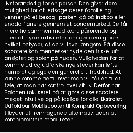
livsforanderlig for en person. Den giver dem
mulighed for at ledsage deres familie og
venner på et besøg i parken, gå på indkøb eller
endda flanere gennem et bondemarked. De får
mere tid sammen med kære pårørende og
med at dyrke aktiviteter, der gør dem glade,
hvilket betyder, at de vil leve længere. På disse
scootere kan mennesker nyde den friske luft i
ansigtet og solen på huden. Muligheden for at
komme ud og udforske nye steder kan løfte
humøret og øge den generelle tilfredshed. At
kunne komme dertil, hvor man vil, får én til at
føle, at man har kontrol over sit liv. Derfor har
Baichen fokuseret på at gøre disse scootere
meget intuitive og pålidelige for alle.
Ekstralet
Udfoldbar Mobilscooter til Kompakt Opbevaring
tilbyder et fremragende alternativ, uden at
kompromittere mobiliteten.