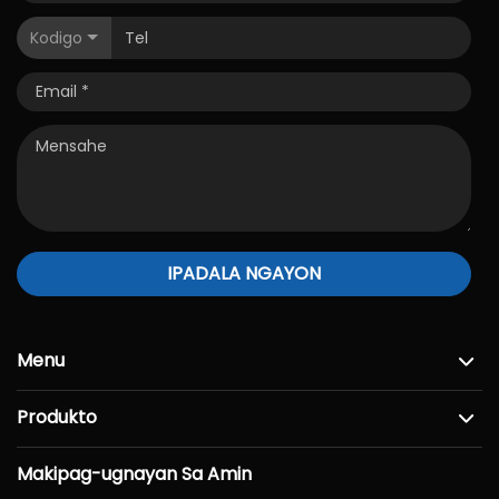
Kodigo
IPADALA NGAYON
Menu
Produkto
Makipag-ugnayan Sa Amin