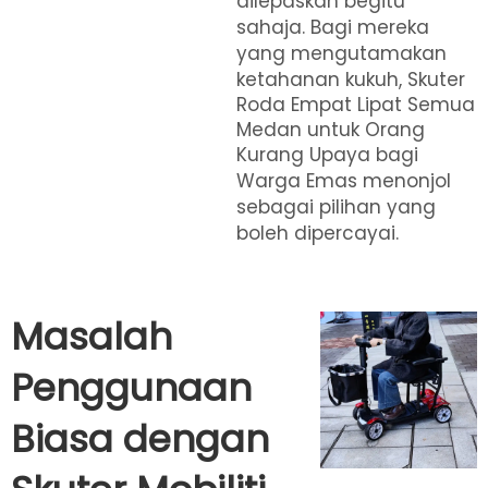
dilepaskan begitu
sahaja. Bagi mereka
yang mengutamakan
ketahanan kukuh,
Skuter
Roda Empat Lipat Semua
Medan untuk Orang
Kurang Upaya bagi
Warga Emas
menonjol
sebagai pilihan yang
boleh dipercayai.
Masalah
Penggunaan
Biasa dengan