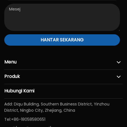
HANTAR SEKARANG
Menu
Produk
Hubungi Kami
Add: Diqu Building, Southern Business District, Yinzhou
District, Ningbo City, Zhejiang, China
Tel:
+86-18058580651