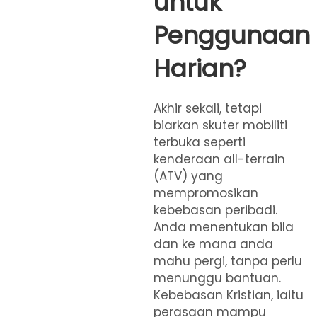
untuk
Penggunaan
Harian?
Akhir sekali, tetapi
biarkan skuter mobiliti
terbuka seperti
kenderaan all-terrain
(ATV) yang
mempromosikan
kebebasan peribadi.
Anda menentukan bila
dan ke mana anda
mahu pergi, tanpa perlu
menunggu bantuan.
Kebebasan Kristian, iaitu
perasaan mampu