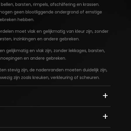
bellen, barsten, rimpels, afschilfering en krassen.
mogen geen blootliggende ondergrond of ernstige
gebreken hebben.
delen moet vlak en gelijkmatig van kleur zijn, zonder
barsten, inzinkingen en andere gebreken.
gelijkmatig en vlak zijn, zonder lekkages, barsten,
insnoepingen en andere gebreken.
n stevig zijn, de nadenranden moeten duidelijk zijn,
zig zijn zoals kreuken, verkleuring of scheuren.