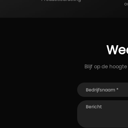
o
We
Blijf op de hoogte