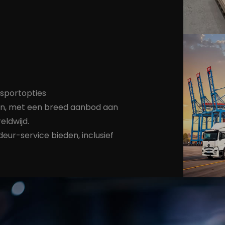
sportopties
eren, met een breed aanbod aan
eldwijd.
ur-service bieden, inclusief