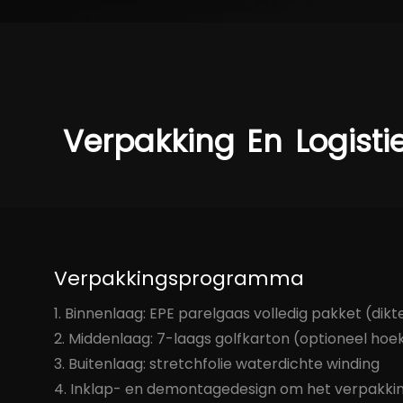
Verpakking
En
Logisti
Verpakkingsprogramma
1. Binnenlaag: EPE parelgaas volledig pakket (dikt
2. Middenlaag: 7-laags golfkarton (optioneel ho
3. Buitenlaag: stretchfolie waterdichte winding
4. Inklap- en demontagedesign om het verpakk