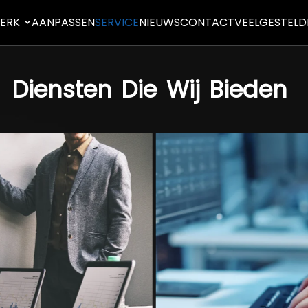
ERK
AANPASSEN
SERVICE
NIEUWS
CONTACT
VEELGESTELD
Diensten
Die
Wij
Bieden