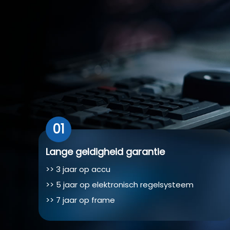
01
Lange geldigheid garantie
>> 3 jaar op accu
>> 5 jaar op elektronisch regelsysteem
>> 7 jaar op frame