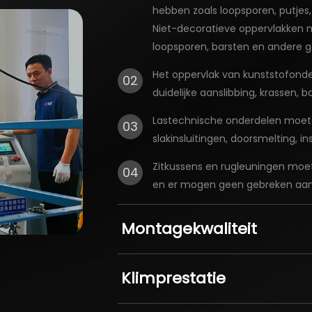
hebben zoals loopsporen, putjes, 
Niet-decoratieve oppervlakken 
loopsporen, barsten en andere 
Het oppervlak van kunststofonder
02
duidelijke aanslibbing, krassen, 
Lastechnische onderdelen moeten 
03
slakinsluitingen, doorsmelting, 
Zitkussens en rugleuningen moete
04
en er mogen geen gebreken aanwe
Montagekwaliteit
Klimprestatie