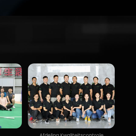
Afdeling Kwaliteitscontrole