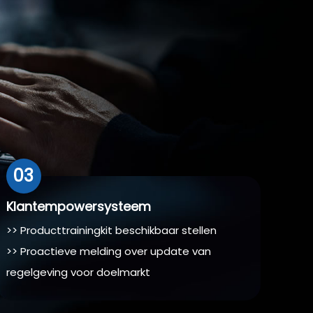
03
Klantempowersysteem
>> Producttrainingkit beschikbaar stellen
>> Proactieve melding over update van
regelgeving voor doelmarkt