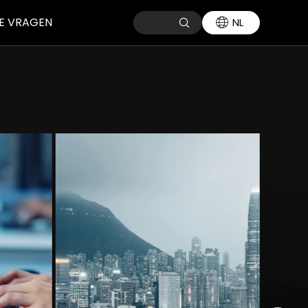
E VRAGEN
NL