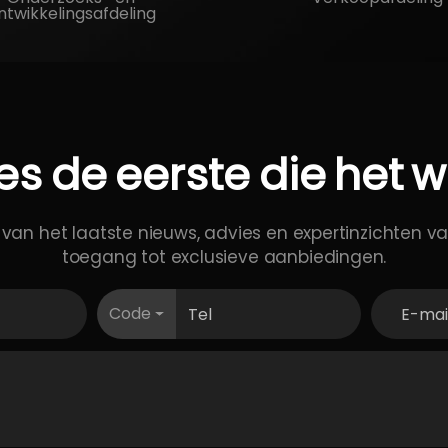
ntwikkelingsafdeling
es
de
eerste
die
het
w
 van het laatste nieuws, advies en expertinzichten va
toegang tot exclusieve aanbiedingen.
Code