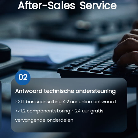
After-Sales
Service
02
Antwoord technische ondersteuning
>> L1 basisconsulting ≤ 2 uur online antwoord
>> L2 componentstoring ≤ 24 uur gratis
vervangende onderdelen
>> L3 zware ongevallen ≤ 72 uur op maat