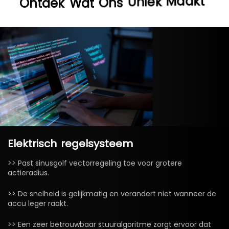
Maakt
Ontdek
Wat
Ons
Uniek
Elektrisch
regelsysteem
>> Past sinusgolf vectorregeling toe voor grotere
actieradius.
>> De snelheid is gelijkmatig en verandert niet wanneer de
accu leger raakt.
>> Een zeer betrouwbaar stuuralgoritme zorgt ervoor dat