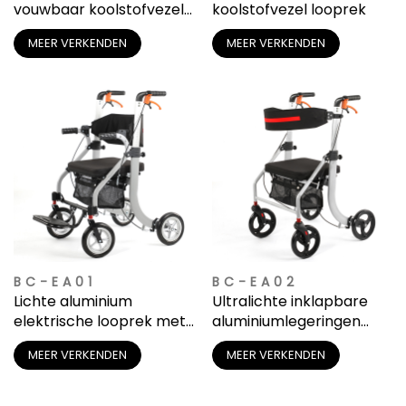
vouwbaar koolstofvezel
koolstofvezel looprek
looprek
MEER VERKENDEN
MEER VERKENDEN
BC-EA01
BC-EA02
Lichte aluminium
Ultralichte inklapbare
elektrische looprek met
aluminiumlegeringen
zitje
elektrische loopsteun
MEER VERKENDEN
MEER VERKENDEN