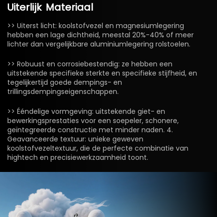
Uiterlijk
Materiaal
>> Uiterst licht: koolstofvezel en magnesiumlegering
hebben een lage dichtheid, meestal 20%-40% of meer
lichter dan vergelijkbare aluminiumlegering rolstoelen.
>> Robuust en corrosiebestendig: ze hebben een
uitstekende specifieke sterkte en specifieke stijfheid, en
tegelijkertijd goede dempings- en
trillingsdempingseigenschappen.
>> Ééndelige vormgeving: uitstekende giet- en
bewerkingsprestaties voor een soepeler, schonere,
geïntegreerde constructie met minder naden. 4.
Geavanceerde textuur: unieke geweven
koolstofvezeltextuur, die de perfecte combinatie van
hightech en precisiewerkzaamheid toont.