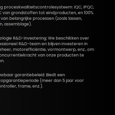
ig proceskwaliteitscontrolesysteem: IQC, IPQC,
 van grondstoffen tot eindproducten, en 100%
 van belangrijke processen (zoals lassen,
en, assemblage).
ologie R&D-investering: We beschikken over
ssioneel R&D-team en blijven investeren in
eheer, motorefficiëntie, vormontwerp, enz., om
oncurrentiekracht van onze producten te
en.
wbaar garantiebeleid: Biedt een
opgarantieperiode (meer dan 5 jaar voor
ntroller, frame, enz.).