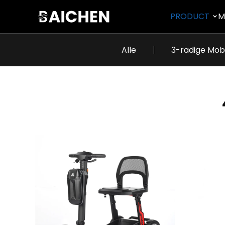
PRODUCT
M
Alle
3-radige Mob