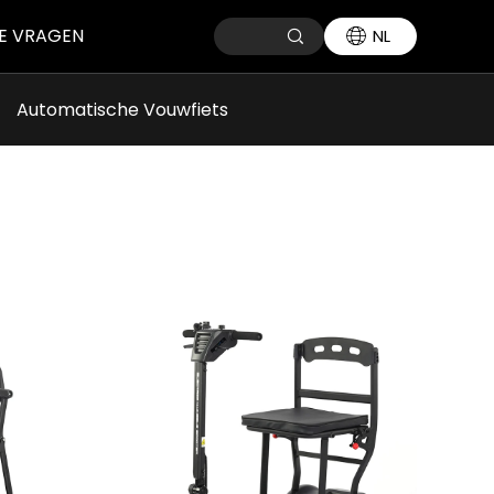
E VRAGEN
NL
Automatische Vouwfiets