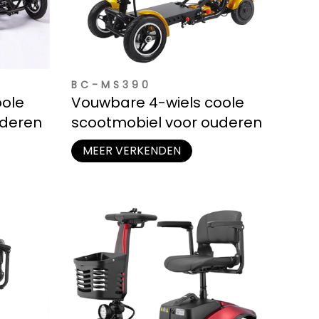
BC-MS390
oole
Vouwbare 4-wiels coole
uderen
scootmobiel voor ouderen
MEER VERKENDEN