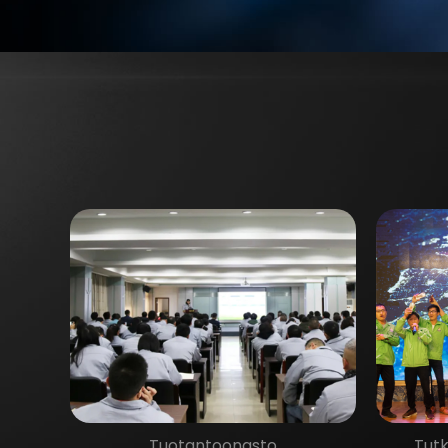
Tuotantoonasto
Tutk