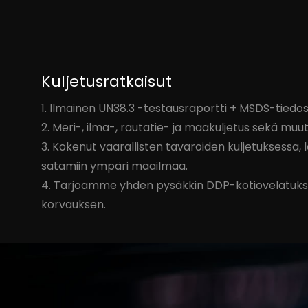
Kuljetusratkaisut
1. Ilmainen UN38.3 -testausraportti + MSDS-tiedo
2. Meri-, ilma-, rautatie- ja maakuljetus sekä muu
3. Kokenut vaarallisten tavaroiden kuljetuksessa, 
satamiin ympäri maailmaa.
4. Tarjoamme yhden pysäkkin DDP-kotiovelatuks
korvauksen.