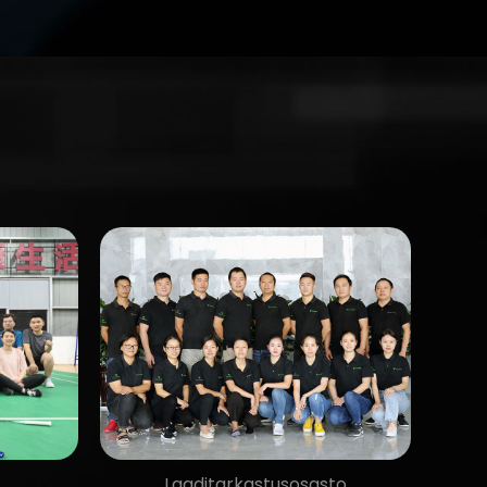
Laaditarkastusosasto