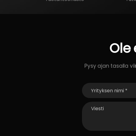
Ole
Pysy ajan tasalla v