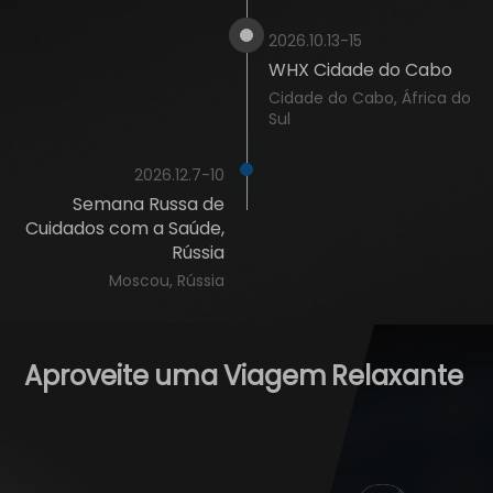
2026.10.13-15
WHX Cidade do Cabo
Cidade do Cabo, África do
Sul
2026.12.7-10
Semana Russa de
Cuidados com a Saúde,
Rússia
Moscou, Rússia
Aproveite
uma
Viagem
Relaxante