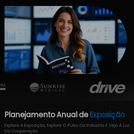
Planejamento
Anual
de
Exposição
Explore A Exposição, Explore O Pulso Da Indústria E Veja A Luz
Da Cooperação