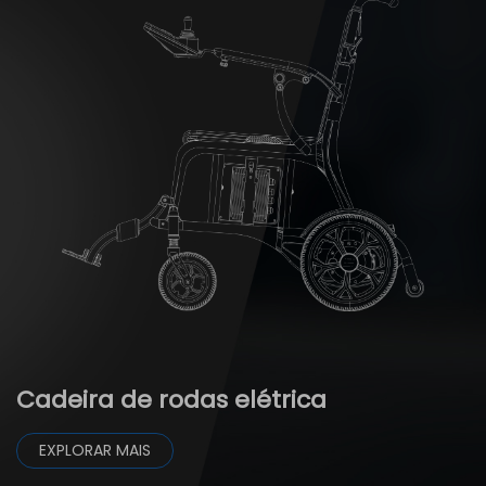
S
Cadeira de rodas elétrica
EXPLORAR MAIS