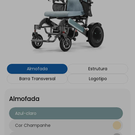
Almofada
Estrutura
Barra Transversal
Logotipo
Almofada
Azul-claro
Cor Champanhe