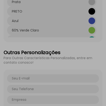
Prata
PRETO
Azul
60% Verde Claro
60% Verde-azulado
laranja Profundo 60%
Outras Personalizações
Para Outras Características Personalizadas, entre em
60% Vermelho
contato conosco!
60% Amarelo