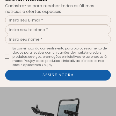
Cadastre-se para receber todas as últimas
notícias e ofertas especiais
Superfície rugosa
Espaço
de
Design
Personalizado
Eu tomei nota do consentimento para o processamento de
dados para receber comunicações de marketing sobre
produtos, serviços, promoções e iniciativas relacionadas à
Liga de Alumínio
Aço
marca Youjoy e aos produtos e iniciativas oferecidos nos
sites e aplicativos Youjoy
Fibra de Carbono
Scooter de mobilidade
ASSINE AGORA