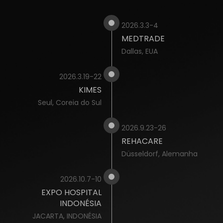
2026.3.3-4
MEDTRADE
Dallas, EUA
2026.3.19-22
KIMES
Seul, Coreia do Sul
2026.9.23-26
REHACARE
Düsseldorf, Alemanha
2026.10.7-10
EXPO HOSPITAL
INDONÉSIA
JACARTA, INDONÉSIA