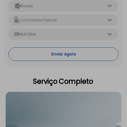
Rodas
Controlador/Motor
BATERIA
Enviar Agora
Serviço
Completo