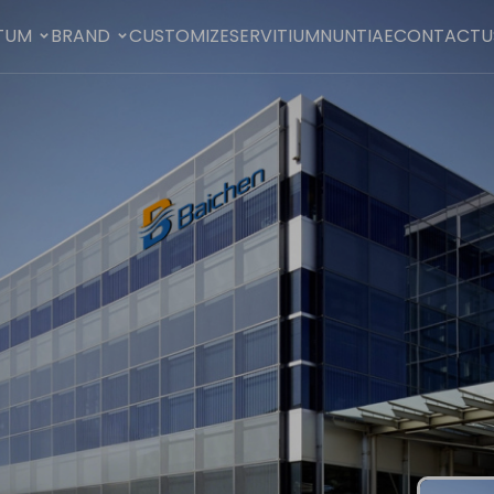
TUM
BRAND
CUSTOMIZE
SERVITIUM
NUNTIAE
CONTACTU