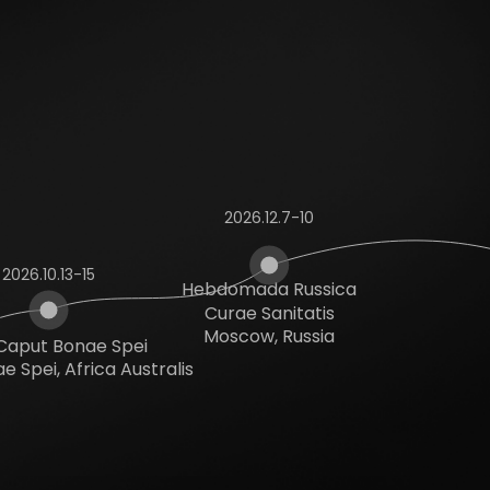
2026.12.7-10
2026.10.13-15
Hebdomada Russica
Curae Sanitatis
Moscow, Russia
aput Bonae Spei
 Spei, Africa Australis