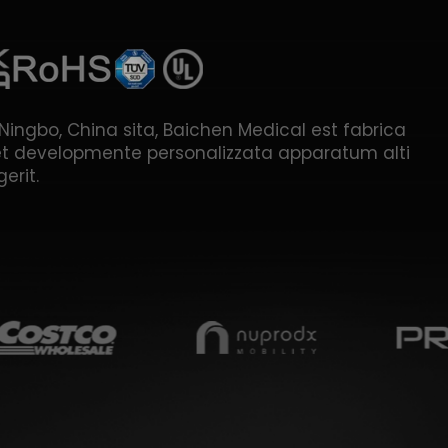
Ningbo, China sita, Baichen Medical est fabrica
 et developmente personalizzata apparatum alti
gerit.