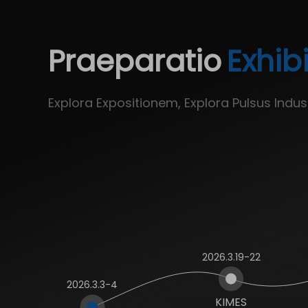
Praeparatio
Exhib
Explora Expositionem, Explora Pulsus Indus
2026.3.19-22
2026.3.3-4
KIMES