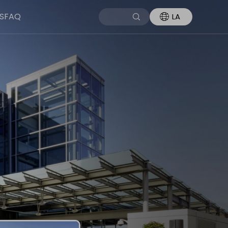
S
FAQ
LA