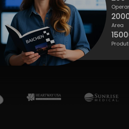
Operar
200
Area
150
Produt