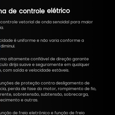
ma
de
controle
elétrico
controle vetorial de onda senoidal para maior
a.
cidade é uniforme e não varia conforme a
diminui.
itmo altamente confiável de direção garante
culo dirija suave e seguramente em qualquer
 com saída e velocidade estáveis.
unções de proteção contra desligamento de
ia, perda de fase do motor, rompimento de fio,
rente, sobretensão, subtensão, sobrecarga,
ecimento e outras.
nção de freio eletrônico e função de freio