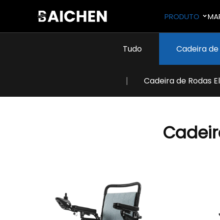
PRODUTO
MA
Tudo
Cadeira de 
Cadeira de Rodas El
Cadeir