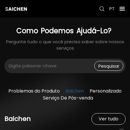
PT
Como
Podemos
Ajudá-Lo?
Pergunte tudo o que você precisa saber sobre nossos
serviços
Pesquisar
Problemas do Produto
Baichen
Personalizado
Serviço De Pós-venda
Baichen
Ver tudo