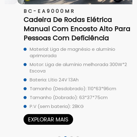
BC-EA9000MR
Cadeira De Rodas Elétrica
Manual Com Encosto Alto Para
Pessoas Com Deficiência
Material: Liga de magnésio e alumínio
aprimorada
Motor: Liga de alumínio melhorada 300W*2
Escova
Bateria: Lítio 24V 13Ah
Tamanho (Desdobrado): 110*63*96cm
Tamanho (Dobrado): 63*37*75cm
P.V (sem bateria): 28KG
EXPLORAR MAIS