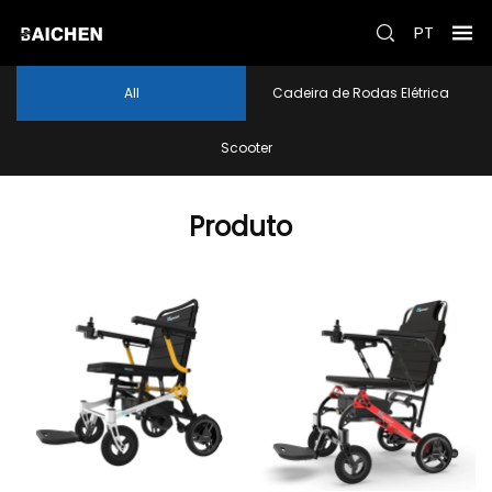
PT
Tudo
Cadeira de Rodas Elétrica
Scooter
Produto