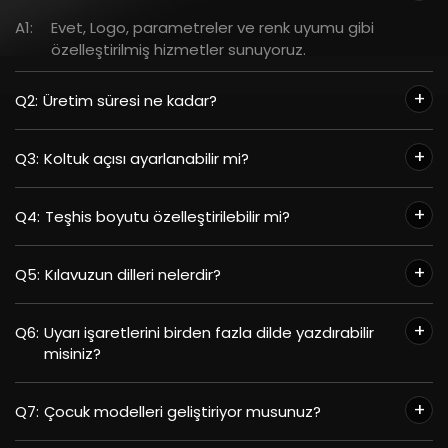
A1:
Evet, Logo, parametreler ve renk uyumu gibi
özelleştirilmiş hizmetler sunuyoruz.
Q2:
Üretim süresi ne kadar?
Q3:
Koltuk açısı ayarlanabilir mi?
Q4:
Teşhis boyutu özelleştirilebilir mi?
Q5:
Kılavuzun dilleri nelerdir?
Q6:
Uyarı işaretlerini birden fazla dilde yazdırabilir
misiniz?
Q7:
Çocuk modelleri geliştiriyor musunuz?