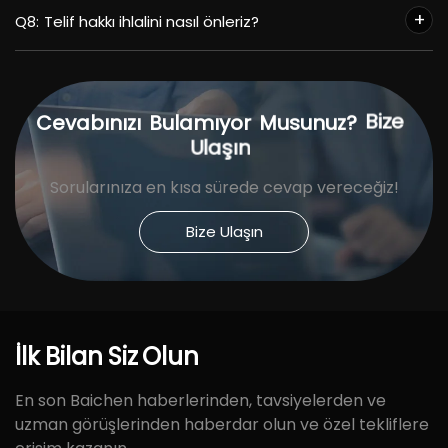
Q8:
Telif hakkı ihlalini nasıl önleriz?
Bize
Cevabınızı
Bulamıyor
Musunuz?
Ulaşın
Sorularınıza en kısa sürede cevap vereceğiz!
Bize Ulaşın
İlk
Bilan
Siz
Olun
En son Baichen haberlerinden, tavsiyelerden ve
uzman görüşlerinden haberdar olun ve özel tekliflere