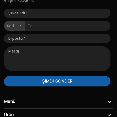
erişim kazanın.
Kod
ŞİMDİ GÖNDER
Menü
Ürün