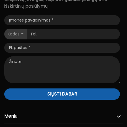
išskirtinių pasiūlymų.
Kodas
SIŲSTI DABAR
Meniu