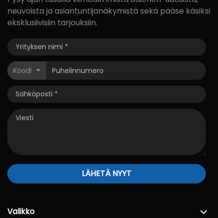
neuvoista ja asiantuntijanäkymistä sekä pääse käsiksi
eksklusiivisiin tarjouksiin.
Koodi
LÄHETÄ NYYT
Valikko