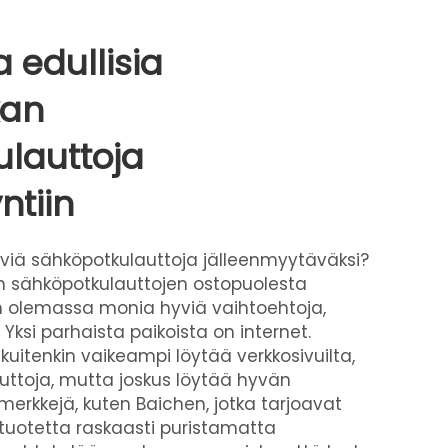
 edullisia
kan
lauttoja
ntiin
viä sähköpotkulauttoja jälleenmyytäväksi?
n sähköpotkulauttojen ostopuolesta
n olemassa monia hyviä vaihtoehtoja,
. Yksi parhaista paikoista on internet.
 kuitenkin vaikeampi löytää verkkosivuilta,
uttoja, mutta joskus löytää hyvän
merkkejä, kuten Baichen, jotka tarjoavat
 tuotetta raskaasti puristamatta