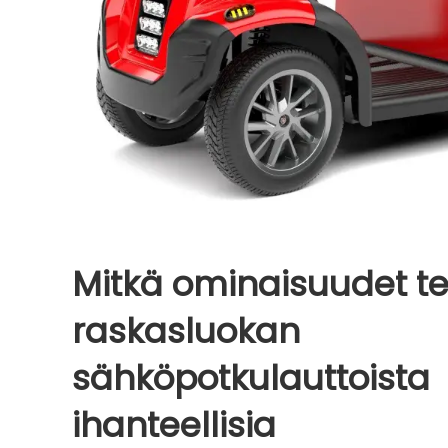
Mitkä ominaisuudet t
raskasluokan
sähköpotkulauttoista
ihanteellisia