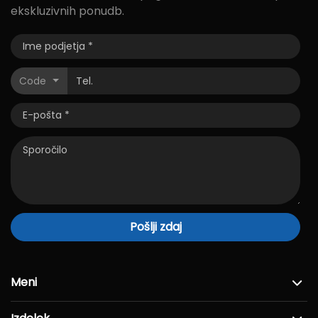
ekskluzivnih ponudb.
Code
Pošlji zdaj
Meni