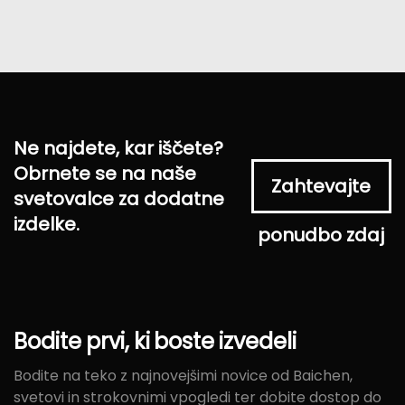
Ne najdete, kar iščete?
Obrnete se na naše
Zahtevajte
svetovalce za dodatne
izdelke.
ponudbo zdaj
Bodite
prvi,
ki
boste
izvedeli
Bodite na teko z najnovejšimi novice od Baichen,
svetovi in strokovnimi vpogledi ter dobite dostop do