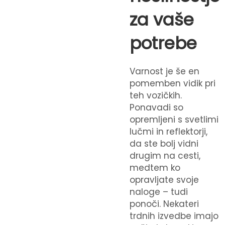
za vaše
potrebe
Varnost je še en
pomemben vidik pri
teh vozičkih.
Ponavadi so
opremljeni s svetlimi
lučmi in reflektorji,
da ste bolj vidni
drugim na cesti,
medtem ko
opravljate svoje
naloge – tudi
ponoči. Nekateri
trdnih izvedbe imajo