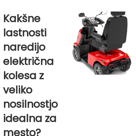
Kakšne
lastnosti
naredijo
električna
kolesa z
veliko
nosilnostjo
idealna za
mesto?