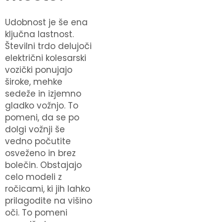
Udobnost je še ena
ključna lastnost.
Številni trdo delujoči
električni kolesarski
vozički ponujajo
široke, mehke
sedeže in izjemno
gladko vožnjo. To
pomeni, da se po
dolgi vožnji še
vedno počutite
osveženo in brez
bolečin. Obstajajo
celo modeli z
ročicami, ki jih lahko
prilagodite na višino
oči. To pomeni