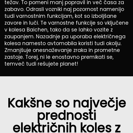
težav. To pomeni manj popravil in več časa za
zabavo. Odrasli vozniki naj pozornost namenijo
tudi varnostnim funkcijam, kot so izboljšane
zavore in luči. Te varnostne funkcije so vključene
v kolesa Baichen, tako da se lahko vozite z
zaupanjem. Nazadnje pa uporaba električnega
kolesa namesto avtomobila koristi tudi okolju.
Zmanjšuje onesnaževanje zraka in prometne
zastoje. Torej, ni le enostavno premikati se,
temveč tudi rešujete planet!
Kakšne so največje
prednosti
električnih koles z