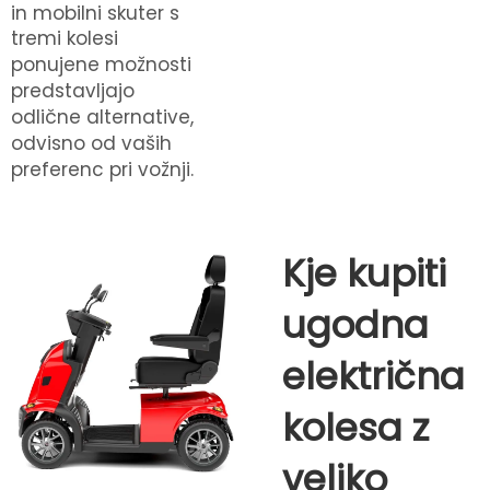
in
mobilni skuter s
tremi kolesi
ponujene možnosti
predstavljajo
odlične alternative,
odvisno od vaših
preferenc pri vožnji.
Kje kupiti
ugodna
električna
kolesa z
veliko