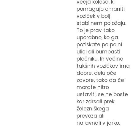
večja kolesa, ki
pomagajo ohraniti
voziček v bolj
stabilnem položaju.
To je prav tako
uporabno, ko ga
potiskate po polni
ulici ali bumpasti
pločniku. In večina
takšnih vozičkov ima
dobre, delujoče
zavore, tako da če
morate hitro
ustaviti, se ne boste
kar zdrsali prek
železniškega
prevoza ali
naravnali v jarko.