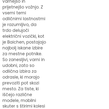
varnejšo in
prijetnejšo vožnjo. Z
vsemi temi
odličnimi lastnostmi
je razumljivo, da
trdo delujoči
električni vozički, kot
je Baichen, postajajo
najbolj iskane izbire
za mestne potnike.
So zanesljivi, varni in
udobni, zato so
odlična izbira za
odrasle, ki morajo
prevoziti pot skozi
mesto. Za tiste, ki
iščejo različne
modele,
mobilni
skuter s štirimi kolesi