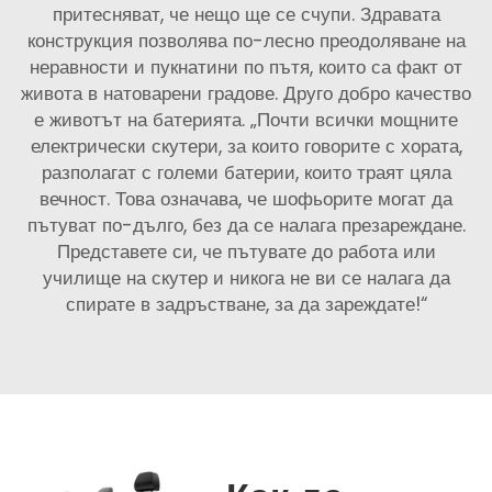
притесняват, че нещо ще се счупи. Здравата
конструкция позволява по-лесно преодоляване на
неравности и пукнатини по пътя, които са факт от
живота в натоварени градове. Друго добро качество
е животът на батерията. „Почти всички мощните
електрически скутери, за които говорите с хората,
разполагат с големи батерии, които траят цяла
вечност. Това означава, че шофьорите могат да
пътуват по-дълго, без да се налага презареждане.
Представете си, че пътувате до работа или
училище на скутер и никога не ви се налага да
спирате в задръстване, за да зареждате!“