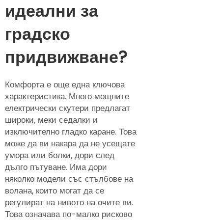
идеални за
градско
придвижване?
Комфорта е още една ключова
характеристика. Много мощните
електрически скутери предлагат
широки, меки седалки и
изключително гладко каране. Това
може да ви накара да не усещате
умора или болки, дори след
дълго пътуване. Има дори
няколко модели със стълбове на
волана, които могат да се
регулират на нивото на очите ви.
Това означава по-малко рисково