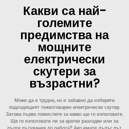
Какви са най-
големите
предимства на
мощните
електрически
скутери за
възрастни?
Може да е трудно, но и забавно да изберете
подходящият тежкотоварен електрически скутер.
Затова първо помислете за какво ще го използвате.
Ще го използвате ли за кратки разходки или за
дълги пътувания до работа? Ако имате дълъг път,