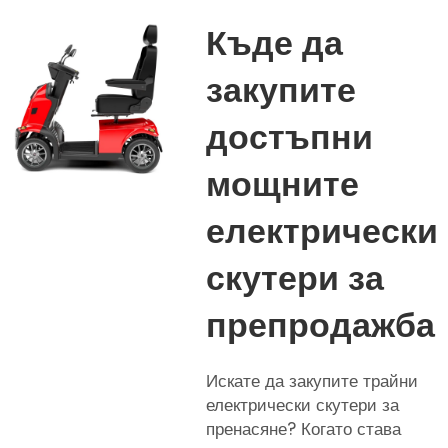
Къде да
закупите
достъпни
мощните
електрически
скутери за
препродажба
Искате да закупите трайни
електрически скутери за
пренасяне? Когато става