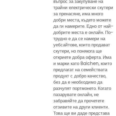
въпрос за закупуване на
трайни електрически скутери
за пренасяне, има много
добри места, където можете
да ги намерите. Едно от най-
добрите места е онлайн. По-
трудно е да се намери на
уебсайтове, които продават
скутери, но понякога ще
откриете добра оферта. Има
и марки като Baichen, които
предлагат на семействата
продукт с добро качество,
без да е необходимо да
разчупят портмонето. Когато
пазарувате онлайн, не
забравяйте да прочетете
отзивите на други клиенти.
Това ще ви даде представа