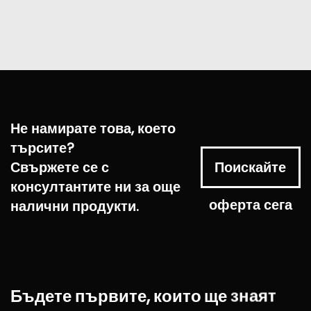
Не намирате това, което
търсите?
Свържете се с
Поискайте
консултантите ни за още
оферта сега
налични продукти.
Бъдете
първите,
които
ще
знаят