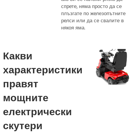
спрете, няма просто да се
плъзгате по железопътните
релси или да се свалите в
някоя яма.
Какви
характеристики
правят
мощните
електрически
скутери