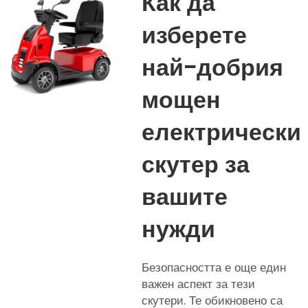
Как да
изберете
най-добрия
мощен
електрически
скутер за
вашите
нужди
Безопасността е още един
важен аспект за тези
скутери. Те обикновено са