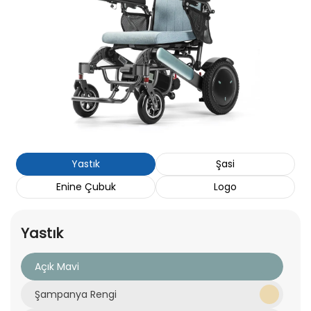
Yastık
Şasi
Enine Çubuk
Logo
Yastık
Açık Mavi
Şampanya Rengi