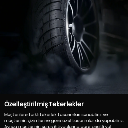
Özelleştirilmiş
Tekerlekler
Müşterilere farklı tekerlek tasarımları sunabiliriz ve
müşterinin çizimlerine göre özel tasarımlar da yapabiliriz.
Ayrıca müşterinin sürüş ihtiyaçlarına göre çeşitli yol