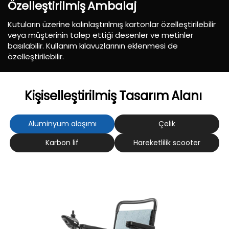
Özelleştirilmiş
Ambalaj
Kutuların üzerine kalınlaştırılmış kartonlar özelleştirilebilir
veya müşterinin talep ettiği desenler ve metinler
basılabilir. Kullanım kılavuzlarının eklenmesi de
özelleştirilebilir.
Kişiselleştirilmiş
Tasarım
Alanı
Alüminyum alaşımı
Çelik
Karbon lif
Hareketlilik scooter