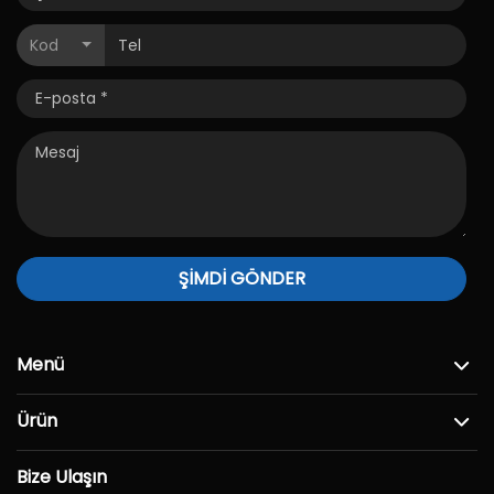
Kod
ŞİMDİ GÖNDER
Menü
Ürün
Bize Ulaşın