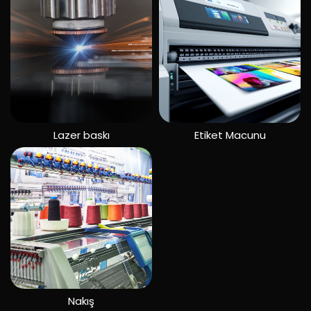
Lazer baskı
Etiket Macunu
Nakış