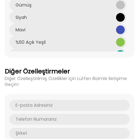
Gümüş
Siyah
Mavi
%60 Açık Yeşil
%60 Teal
60% Derin Turuncu
Diğer Özelleştirmeler
Diğer Özelleştirilmiş Özellikler için Lütfen Bizimle İletişime
%60 Kırmızı
Geçin!
%60 Sarı