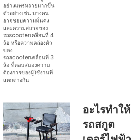
อย่างแพร่หลายมากขึ้น
ตัวอย่างเช่น บางคน
อาจชอบความมั่นคง
และความสบายของ
รถscooterเคลื่อนที่ 4
ล้อ
หรือความคล่องตัว
ของ
รถสcooterเคลื่อนที่ 3
ล้อ
ที่ตอบสนองความ
ต้องการของผู้ใช้งานที่
แตกต่างกัน
อะไรทำให้
รถสกูต
เตอร์ไฟฟ้า