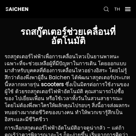
TH
รถสกู๊ตเตอร์ช่วยเคลื่อนที่
อัตโนมัติ
รถสกูตเตอร์ไฟฟ้าเพื่อการเคลื่อนไหวเป็นยานพาหนะ
เฉพาะที่จะช่วยเหลือผู้ที่มีปัญหาในการเดิน โดยออกแบบ
มาสำหรับบุคคลที่ต้องการเคลื่อนไหวอย่างอิสระ โดยไม่รู้
สึกว่าต้องพึ่งพาผู้อื่น Baichen ได้พัฒนาสกูตเตอร์ประเภท
นี้หลากหลายรุ่น
scooters
ซึ่งเป็นมิตรต่อการใช้งานของ
ผู้ใช้ ด้วยรถสกูตเตอร์ไฟฟ้าอัตโนมัติ คุณสามารถไปซื้อ
ของ ไปเยี่ยมเพื่อน หรือใช้เวลาทั้งวันในสวนสาธารณะ
โดยไม่ต้องพึ่งพาใครให้ผลักคุณไปรอบๆ สิ่งนี้อาจส่งผลกระ
ทบอย่างมากต่อชีวิตของบางคน ทำให้พวกเขารู้สึกเป็น
อิสระและมีชีวิตชีวา
การเลือกสกูตเตอร์ไฟฟ้าอัตโนมัติอาจดูน่ากลัว – แต่ถ้า
คุณรู้ว่าควรพิจารณาอะไร ก็จะง่ายขึ้น เริ่มจากการคิดว่า