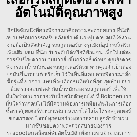
อัตโนมัติคุณภาพสูง
อีกปัจจัยหนึ่งที่ควรพิจารณาคือความสะดวกสบาย ที่นั่งที่
สบายพร้อมการรองรับหลังอย่างดี และปุ่มควบคุมที่ใช้งาน
ง่ายถือเป็นสิ่งสำคัญ รถสกูตเตอร์บางรุ่นยังมีอุปกรณ์เสริม
เพิ่มเติม เช่น ที่นั่งปรับระดับได้หรือที่พักแขน เพื่อให้แต่ละ
การขับขี่สะดวกสบายมากยิ่งขึ้นกว่าครั้งก่อนๆ คุณยังควร
พิจารณาน้ำหนักของรถสกูตเตอร์ด้วย หากคุณจำเป็นต้อง
ยกมันขึ้นรถยนต์ หรือเก็บไว้ในพื้นที่แคบ ควรพิจารณาสั่ง
ซื้อรุ่นที่เบากว่า แทนที่จะเลือกรุ่นที่หนักที่สุด สุดท้าย อย่า
ลืมตรวจสอบขีดจำกัดน้ำหนักของรถสกูตเตอร์ เพื่อให้
มั่นใจว่าสามารถรองรับน้ำหนักตัวคุณได้ ที่ Baichen เรา
มั่นใจว่าทุกคนไม่ได้มีความต้องการเหมือนกันในการเลือก
ซื้อรถสกูตเตอร์ที่เหมาะสม และเราได้ใส่ใจให้รถสกูตเตอร์
ของเราตอบโจทย์ทุกคนอย่างหลากหลาย ลูกค้าจำนวน
มากชื่นชอบความสะดวกสบายของการ
รถscooterเคลื่อนที่พับอัตโนมัติ
เพื่อการขนย้ายและการ