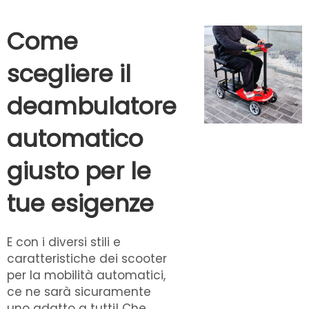
Come
scegliere il
deambulatore
automatico
giusto per le
tue esigenze
E con i diversi stili e
caratteristiche dei scooter
per la mobilità automatici,
ce ne sarà sicuramente
uno adatto a tutti! Che