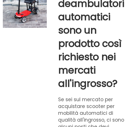
deambulatori
automatici
sono un
prodotto così
richiesto nei
mercati
all'ingrosso?
Se sei sul mercato per
acquistare scooter per
mobilità automatici di
qualità all'ingrosso, ci sono
alcuni posti che devi