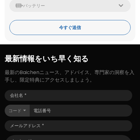
バッテリー
今すぐ送信
最新情報をいち早く知る
最新のBaichenニュース、アドバイス、専門家の洞察を入
手し、限定特典にアクセスしましょう。
コード