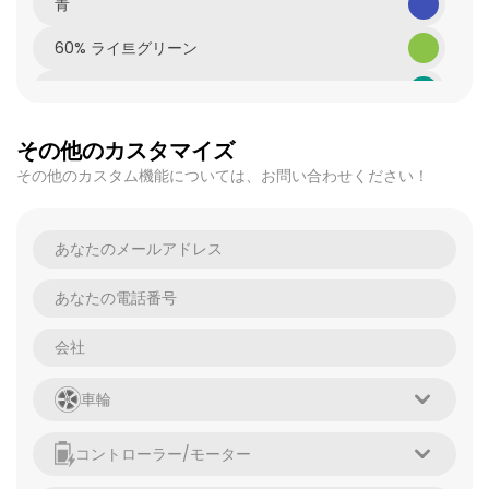
青
60% ライ트グリーン
60% ティール
60% ディープオレンジ
その他のカスタマイズ
その他のカスタム機能については、お問い合わせください！
60% レッド
60% イエロー
車輪
コントローラー/モーター