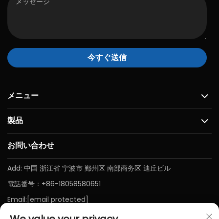
今すぐ送信
メニュー
製品
お問い合わせ
Add: 中国 浙江省 宁波市 鄞州区 南部商务区 迪丘ビル
電話番号：
+86-18058580651
Email:
[email protected]