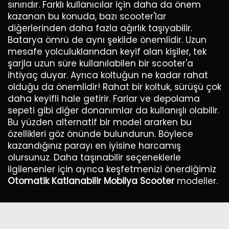
sınırıdır. Farklı kullanıcılar için daha da önem
kazanan bu konuda, bazı scooter'lar
diğerlerinden daha fazla ağırlık taşıyabilir.
Batarya ömrü de aynı şekilde önemlidir. Uzun
mesafe yolculuklarından keyif alan kişiler, tek
şarjla uzun süre kullanılabilen bir scooter'a
ihtiyaç duyar. Ayrıca koltuğun ne kadar rahat
olduğu da önemlidir! Rahat bir koltuk, sürüşü çok
daha keyifli hale getirir. Farlar ve depolama
sepeti gibi diğer donanımlar da kullanışlı olabilir.
Bu yüzden alternatif bir model ararken bu
özellikleri göz önünde bulundurun. Böylece
kazandığınız parayı en iyisine harcamış
olursunuz. Daha taşınabilir seçeneklerle
ilgilenenler için ayrıca keşfetmenizi önerdiğimiz
Otomatik Katlanabilir Mobilya Scooter
modeller.