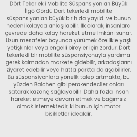
Dört Tekerlekli Mobilite Süspansiyonları Büyük
İlgö Gördü Dört tekerlekli mobilite
süspansiyonları büyük bir hızla yayıldı ve bunun
nedeni kolayca anlaşılabilir. İlk olarak, insanlara
çevrede daha kolay hareket etme imkânı sunar.
Uzun mesafeler boyunca yürümek özellikle yaşlı
yetişkinler veya engelli bireyler için zordur. Dört
tekerlekli bir mobilite süspansiyonuyla yardıma
gerek kalmadan markete gidebilir, arkadaşlarını
ziyaret edebilir veya hatta parkta dolaşabilirler.
Bu süspansiyonlara yönelik talep artmakta, bu
yüzden Baichen gibi perakendeciler onları
satarak kazanç sağlayabilir. Daha fazla insan
hareket etmeye devam etmek ve bağımsız
olmak istemektedir, ki bunun için
motor
bisikletler
idealdir.