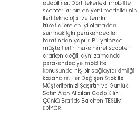
edebilirler. Dört tekerlekli mobilite
scooter'larının en yeni modellerinin
ileri teknolojisi ve temini,
tüketicilere en iyi olanakları
sunmak için perakendeciler
tarafından yapılır. Bu yalnızca
müşterilerin mükemmel scooter'ı
ararken değil, aynı zamanda
perakendeciye mobilite
konusunda niş bir sağlayıcı kimliği
kazandırır. Her Değişen Stok ile
Müşterilerinizi Şaşırtın ve Günlük
Satın Alan Alıcıları Cazip Kılın –
Çünkü Brarids Baichen TESLİM
EDİYOR!