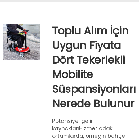
Toplu Alım İçin
Uygun Fiyata
Dört Tekerlekli
Mobilite
Süspansiyonları
Nerede Bulunur
Potansiyel gelir
kaynaklarıHizmet odaklı
ortamlarda, örneğin bahçe