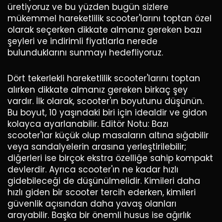
üretiyoruz ve bu yüzden bugün sizlere
mükemmel hareketlilik scooter'larını toptan özel
olarak seçerken dikkate almanız gereken bazı
şeyleri ve indirimli fiyatlarla nerede
bulunduklarını sunmayı hedefliyoruz.
Dört tekerlekli hareketlilik scooter'larını toptan
alırken dikkate almanız gereken birkaç şey
vardır. İlk olarak, scooter'ın boyutunu düşünün.
Bu boyut, 10 yaşındaki biri için idealdir ve gidon
kolayca ayarlanabilir. Editör Notu: Bazı
scooter'lar küçük olup masaların altına sığabilir
veya sandalyelerin arasına yerleştirilebilir;
diğerleri ise birçok ekstra özelliğe sahip kompakt
devlerdir. Ayrıca scooter'ın ne kadar hızlı
gidebileceği de düşünülmelidir. Kimileri daha
hızlı giden bir scooter tercih ederken, kimileri
güvenlik açısından daha yavaş olanları
arayabilir. Başka bir önemli husus ise ağırlık