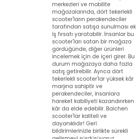
merkezleri ve mobilite
mağazalarında, dört tekerlekli
scooter'ların perakendeciler
tarafından satışa sunulması ek
iş fırsatı yaratabilir. İnsanlar bu
scooter'ları satan bir mağaza
gördüğünde, diğer ürünleri
incelemek için de içeri girer. Bu
durum mağazaya daha fazla
satış getirebilir. Ayrıca dört
tekerlekli scooter'lar yüksek kâr
marjına sahiptir ve
perakendeciler, insanlara
hareket kabiliyeti kazandırırken
kâr da elde edebilir. Baichen
scooter'lar kaliteli ve
dayanıklıdır! Geri
bildirimlerinizle birlikte sürekli
gelişmeyi sürdürüyoruz.