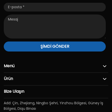
ŞİMDİ GÖNDER
Menü
Ürün
Bize Ulaşın
Add: Çin, Zhejiang, Ningbo Şehri, Yinzhou Bölgesi, Güney İş
Bölgesi, Diqu Binası