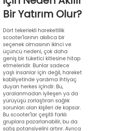
İçin Neden Akıllı
Bir Yatırım Olur?
Dört tekerlekli hareketlilik
scooter'larının akıllıca bir
seçenek olmasının ikinci ve
üçüncü nedeni, çok daha
geniş bir tüketici kitlesine hitap
etmeleridir. Bunlar sadece
yaşlı insanlar için değil, hareket
kabiliyetinde yardıma ihtiyaç
duyan herkes içindir. Bu,
yaralanmadan iyileşen ya da
yürüyüşü zorlaştıran sağlık
sorunları olan kişileri de kapsar.
Bu scooter'lar çeşitli farklı
gruplara pazarlanabilir, bu da
satış potansiyelini artırır. Ayrıca