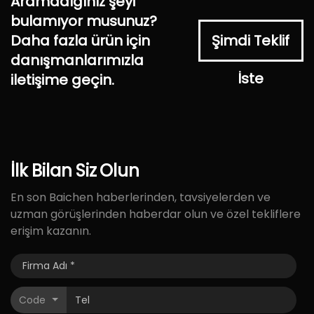
Aramadığınız şeyi
bulamıyor musunuz?
Daha fazla ürün için
Şimdi Teklif
danışmanlarımızla
İste
iletişime geçin.
İlk
Bilan
Siz
Olun
En son Baichen haberlerinden, tavsiyelerden ve
uzman görüşlerinden haberdar olun ve özel tekliflere
erişim kazanın.
Code