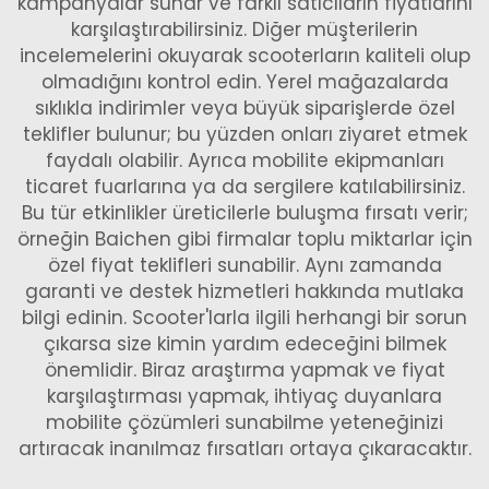
kampanyalar sunar ve farklı satıcıların fiyatlarını
karşılaştırabilirsiniz. Diğer müşterilerin
incelemelerini okuyarak scooterların kaliteli olup
olmadığını kontrol edin. Yerel mağazalarda
sıklıkla indirimler veya büyük siparişlerde özel
teklifler bulunur; bu yüzden onları ziyaret etmek
faydalı olabilir. Ayrıca mobilite ekipmanları
ticaret fuarlarına ya da sergilere katılabilirsiniz.
Bu tür etkinlikler üreticilerle buluşma fırsatı verir;
örneğin Baichen gibi firmalar toplu miktarlar için
özel fiyat teklifleri sunabilir. Aynı zamanda
garanti ve destek hizmetleri hakkında mutlaka
bilgi edinin. Scooter'larla ilgili herhangi bir sorun
çıkarsa size kimin yardım edeceğini bilmek
önemlidir. Biraz araştırma yapmak ve fiyat
karşılaştırması yapmak, ihtiyaç duyanlara
mobilite çözümleri sunabilme yeteneğinizi
artıracak inanılmaz fırsatları ortaya çıkaracaktır.