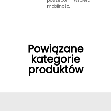
potrzebom i wspiera
mobilność.
Powiązane
kategorie
produktów