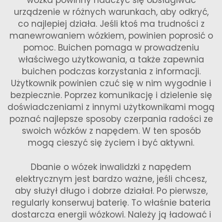
wózka powinny nauczyć się obsługiwać
urządzenie w różnych warunkach, aby odkryć,
co najlepiej działa. Jeśli ktoś ma trudności z
manewrowaniem wózkiem, powinien poprosić o
pomoc. Buichen pomaga w prowadzeniu
właściwego użytkowania, a także zapewnia
buichen podczas korzystania z informacji.
Użytkownik powinien czuć się w nim wygodnie i
bezpiecznie. Poprzez komunikację i dzielenie się
doświadczeniami z innymi użytkownikami mogą
poznać najlepsze sposoby czerpania radości ze
swoich wózków z napędem. W ten sposób
mogą cieszyć się życiem i być aktywni.
Dbanie o wózek inwalidzki z napędem
elektrycznym jest bardzo ważne, jeśli chcesz,
aby służył długo i dobrze działał. Po pierwsze,
regularly konserwuj baterię. To właśnie bateria
dostarcza energii wózkowi. Należy ją ładować i