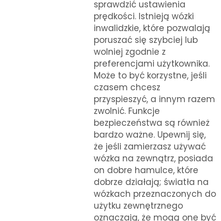
sprawdzić ustawienia
prędkości. Istnieją wózki
inwalidzkie, które pozwalają
poruszać się szybciej lub
wolniej zgodnie z
preferencjami użytkownika.
Może to być korzystne, jeśli
czasem chcesz
przyspieszyć, a innym razem
zwolnić. Funkcje
bezpieczeństwa są również
bardzo ważne. Upewnij się,
że jeśli zamierzasz używać
wózka na zewnątrz, posiada
on dobre hamulce, które
dobrze działają; światła na
wózkach przeznaczonych do
użytku zewnętrznego
oznaczają, że mogą one być