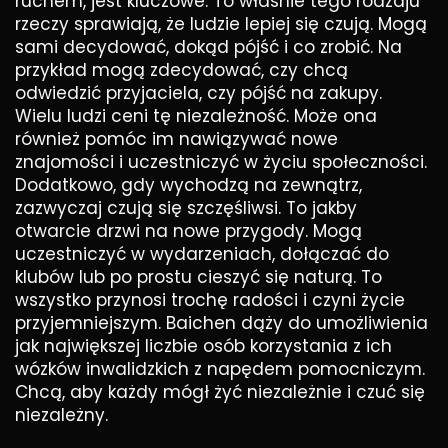
ruchem, jest kluczowe. To właśnie tego rodzaju
rzeczy sprawiają, że ludzie lepiej się czują. Mogą
sami decydować, dokąd pójść i co zrobić. Na
przykład mogą zdecydować, czy chcą
odwiedzić przyjaciela, czy pójść na zakupy.
Wielu ludzi ceni tę niezależność. Może ona
również pomóc im nawiązywać nowe
znajomości i uczestniczyć w życiu społeczności.
Dodatkowo, gdy wychodzą na zewnątrz,
zazwyczaj czują się szczęśliwsi. To jakby
otwarcie drzwi na nowe przygody. Mogą
uczestniczyć w wydarzeniach, dołączać do
klubów lub po prostu cieszyć się naturą. To
wszystko przynosi trochę radości i czyni życie
przyjemniejszym. Baichen dąży do umożliwienia
jak największej liczbie osób korzystania z ich
wózków inwalidzkich z napędem pomocniczym.
Chcą, aby każdy mógł żyć niezależnie i czuć się
niezależny.