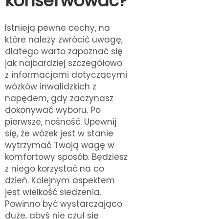
konserwować?
Istnieją pewne cechy, na
które należy zwrócić uwagę,
dlatego warto zapoznać się
jak najbardziej szczegółowo
z informacjami dotyczącymi
wózków inwalidzkich z
napędem, gdy zaczynasz
dokonywać wyboru. Po
pierwsze, nośność. Upewnij
się, że wózek jest w stanie
wytrzymać Twoją wagę w
komfortowy sposób. Będziesz
z niego korzystać na co
dzień. Kolejnym aspektem
jest wielkość siedzenia.
Powinno być wystarczająco
duże, abyś nie czuł się