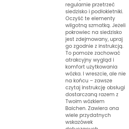
regularnie przetrzeć
siedzisko i podłokietniki.
Oczyść te elementy
wilgotną szmatką. Jeżeli
pokrowiec na siedzisko
jest zdejmowany, upraj
go zgodnie z instrukcją.
To pomoże zachować
atrakcyjny wygląd i
komfort użytkowania
wózka. I wreszcie, ale nie
na końcu – zawsze
czytaj instrukcję obsługi
dostarczaną razem z
Twoim wózkiem
Baichen. Zawiera ona
wiele przydatnych
wskazówek