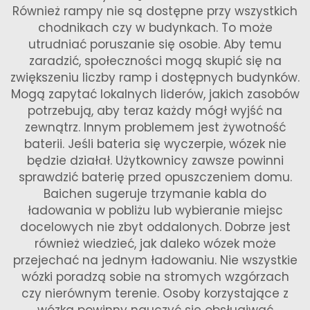
Również rampy nie są dostępne przy wszystkich
chodnikach czy w budynkach. To może
utrudniać poruszanie się osobie. Aby temu
zaradzić, społeczności mogą skupić się na
zwiększeniu liczby ramp i dostępnych budynków.
Mogą zapytać lokalnych liderów, jakich zasobów
potrzebują, aby teraz każdy mógł wyjść na
zewnątrz. Innym problemem jest żywotność
baterii. Jeśli bateria się wyczerpie, wózek nie
będzie działał. Użytkownicy zawsze powinni
sprawdzić baterię przed opuszczeniem domu.
Baichen sugeruje trzymanie kabla do
ładowania w pobliżu lub wybieranie miejsc
docelowych nie zbyt oddalonych. Dobrze jest
również wiedzieć, jak daleko wózek może
przejechać na jednym ładowaniu. Nie wszystkie
wózki poradzą sobie na stromych wzgórzach
czy nierównym terenie. Osoby korzystające z