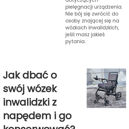
dotyczących
pielęgnacji urządzenia.
Nie bój się zwrócić do
osoby znającej się na
wózkach inwalidzkich,
jeśli masz jakieś
pytania.
Jak dbać o
swój wózek
inwalidzki z
napędem i go