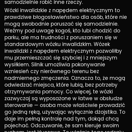
samodzielnie robić inne rzeczy.
Wózki inwalidzkie z napędem elektrycznym to
prawdziwe błogosławieństwo dla osób, które nie
mogą swobodnie poruszać się samodzielnie.
Weźmy pod uwagę kogoś, kto lubi chodzić do
parku, ale ma trudności z poruszaniem się w
standardowym wózku inwalidzkim. Wózek
inwalidzki z napędem elektrycznym pozwoliłby
mu przemieszczać się szybciej i z mniejszym
wysiłkiem. Silnik umożliwia pokonywanie
wzniesień czy nierównego terenu bez
nadmiernego zmęczenia. Oznacza to, że mogą
odwiedzać miejsca, które lubią, bez potrzeby
otrzymywania pomocy. Co więcej, te wózki
zazwyczaj są wyposażone w łatwe w obsłudze
sterowanie — osoba może właściwie prowadzić
go jedną ręką, używając wyłącznie dżojstika. To
daje im pełną kontrolę nad tym, dokąd chcą
pojechać. Odczuwanie, że sam kieruje swoim