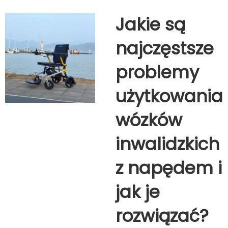
Jakie są
najczęstsze
problemy
użytkowania
wózków
inwalidzkich
z napędem i
jak je
rozwiązać?