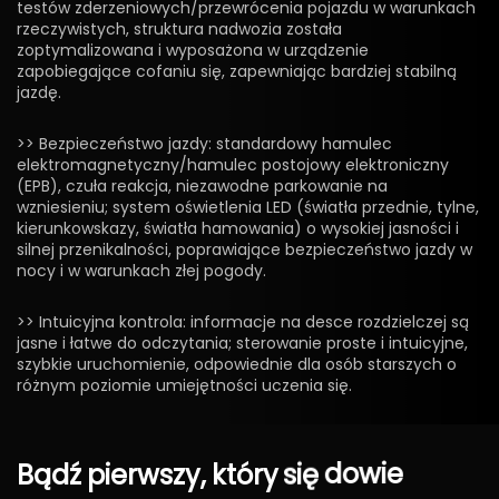
testów zderzeniowych/przewrócenia pojazdu w warunkach
rzeczywistych, struktura nadwozia została
zoptymalizowana i wyposażona w urządzenie
zapobiegające cofaniu się, zapewniając bardziej stabilną
jazdę.
>> Bezpieczeństwo jazdy: standardowy hamulec
elektromagnetyczny/hamulec postojowy elektroniczny
(EPB), czuła reakcja, niezawodne parkowanie na
wzniesieniu; system oświetlenia LED (światła przednie, tylne,
kierunkowskazy, światła hamowania) o wysokiej jasności i
silnej przenikalności, poprawiające bezpieczeństwo jazdy w
nocy i w warunkach złej pogody.
>> Intuicyjna kontrola: informacje na desce rozdzielczej są
jasne i łatwe do odczytania; sterowanie proste i intuicyjne,
szybkie uruchomienie, odpowiednie dla osób starszych o
różnym poziomie umiejętności uczenia się.
Bądź
pierwszy,
który
się
dowie