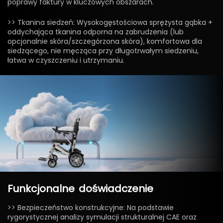
poprawy faktury w kluczowych obszarach.
>> Tkanina siedzeń: Wysokogęstościowa sprężysta gąbka +
oddychająca tkanina odporna na zabrudzenia (lub
opcjonalnie skóra/szczegórzona skóra), komfortowa dla
siedzącego, nie męcząca przy długotrwałym siedzeniu,
łatwa w czyszczeniu i utrzymaniu.
Funkcjonalne
doświadczenie
>> Bezpieczeństwo konstrukcyjne: Na podstawie
rygorystycznej analizy symulacji strukturalnej CAE oraz