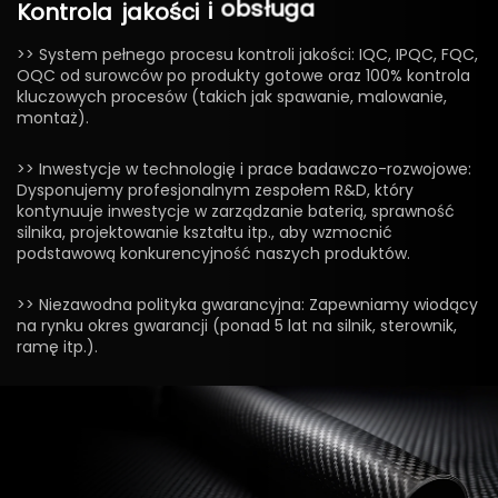
Kontrola
jakości
i
obsługa
>> System pełnego procesu kontroli jakości: IQC, IPQC, FQC,
OQC od surowców po produkty gotowe oraz 100% kontrola
kluczowych procesów (takich jak spawanie, malowanie,
montaż).
>> Inwestycje w technologię i prace badawczo-rozwojowe:
Dysponujemy profesjonalnym zespołem R&D, który
kontynuuje inwestycje w zarządzanie baterią, sprawność
silnika, projektowanie kształtu itp., aby wzmocnić
podstawową konkurencyjność naszych produktów.
>> Niezawodna polityka gwarancyjna: Zapewniamy wiodący
na rynku okres gwarancji (ponad 5 lat na silnik, sterownik,
ramę itp.).