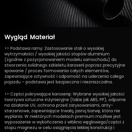
Wygląd
Materiał
>> Podstawa ramy: Zastosowanie stali o wysokiej
wytrzymałości / wysokiej jakości stopów aluminium
(zgodnie z pozycjonowaniem modelu samochodu) do
stworzenia solidnego szkieletu karoserii poprzez precyzyjne
spawanie / proces formowania całych elementów,
zapewniające sztywność i odporność na uderzenia całego
pojazdu – podstawa jest bezpieczna i niezniszczalna.
>> Części pokrywające karoserię: Wybrane wysokiej jakości
tworzywa sztuczne inżynieryjne (takie jak ABS, PP), odporne
na działanie UV, ochrona przed zarysowaniami, anty-
starzeniowe, zapewniające trwałą, jasną barwę, która nie
wypłania. W niektórych modelach premium możliwe jest
wyposażenie w wykończenia z włókna węglowego/części z
stopu magnezu w celu osiągnięcia lekkiej konstrukcji i