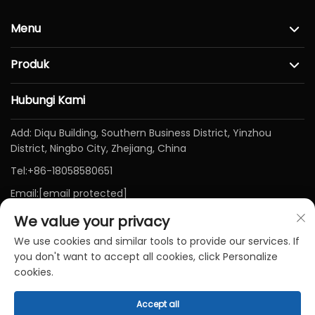
Menu
Produk
Hubungi Kami
Add: Diqu Building, Southern Business District, Yinzhou
District, Ningbo City, Zhejiang, China
Tel:
+86-18058580651
Email:
[email protected]
We value your privacy
We use cookies and similar tools to provide our services. If
you don't want to accept all cookies, click Personalize
cookies.
Accept all