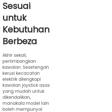
Sesuai
untuk
Kebutuhan
Berbeza
Akhir sekali,
pertimbangkan
kawalan. Sesetengah
kerusi kecacatan
elektrik dilengkapi
kawalan joystick asas
yang mudah untuk
dikendalikan,
manakala model lain
boleh mempunyai