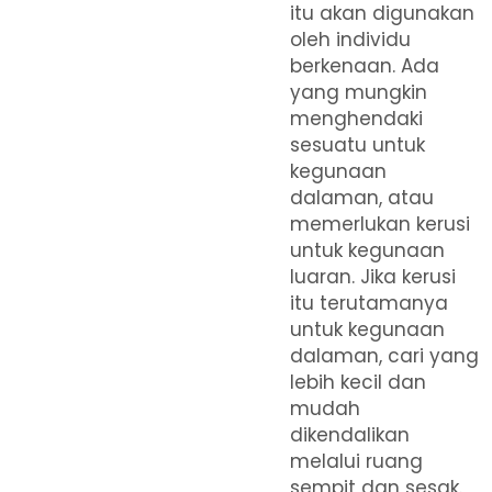
itu akan digunakan
oleh individu
berkenaan. Ada
yang mungkin
menghendaki
sesuatu untuk
kegunaan
dalaman, atau
memerlukan kerusi
untuk kegunaan
luaran. Jika kerusi
itu terutamanya
untuk kegunaan
dalaman, cari yang
lebih kecil dan
mudah
dikendalikan
melalui ruang
sempit dan sesak.