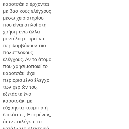
καροτσάκια έρχονται
με βασικούς ελέγχους
μέσω χειριστηρίου
που είναι απλοί στη
χρήση, ενώ άλλα
μοντέλα μπορεί να
περιλαμβάνουν πιο
πολύπλοκους
ελέγχους. Αν το άτομο
που χρησιμοποιεί το
καροτσάκι έχει
περιορισμένο έλεγχο
των χεριών του,
εξετάστε ένα
καροτσάκι με
εύχρηστα κουμπιά ή
διακόπτες. Επομένως,
όταν επιλέγετε το
κατάλληλο ηλεκτρικό