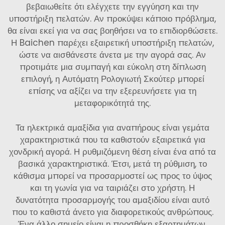
βεβαιωθείτε ότι ελέγχετε την εγγύηση και την
υποστήριξη πελατών. Αν προκύψει κάποιο πρόβλημα,
θα είναι εκεί για να σας βοηθήσει να το επιδιορθώσετε.
Η Baichen παρέχει εξαιρετική υποστήριξη πελατών,
ώστε να αισθάνεστε άνετα με την αγορά σας. Αν
προτιμάτε μια συμπαγή και εύκολη στη δίπλωση
επιλογή, η
Αυτόματη Ρολογιωτή Σκούτερ
μπορεί
επίσης να αξίζει να την εξερευνήσετε για τη
μεταφορικότητά της.
Τα ηλεκτρικά αμαξίδια για αναπήρους είναι γεμάτα
χαρακτηριστικά που τα καθιστούν εξαιρετικά για
χονδρική αγορά. Η ρυθμιζόμενη θέση είναι ένα από τα
βασικά χαρακτηριστικά. Έτσι, μετά τη ρύθμιση, το
κάθισμα μπορεί να προσαρμοστεί ως προς το ύψος
και τη γωνία για να ταιριάζει στο χρήστη. Η
δυνατότητα προσαρμογής του αμαξιδίου είναι αυτό
που το καθιστά άνετο για διαφορετικούς ανθρώπους.
Ένα άλλο σημείο είναι η προσθήκη εξαρτημάτων.