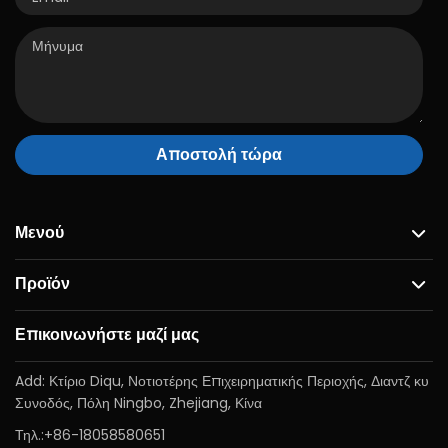
Αποστολή τώρα
Μενού
Προϊόν
Επικοινωνήστε μαζί μας
Add: Κτίριο Diqu, Νοτιοτέρης Επιχειρηματικής Περιοχής, Διαντζ κυ
Συνοδός, Πόλη Ningbo, Zhejiang, Κίνα
Τηλ.:
+86-18058580651