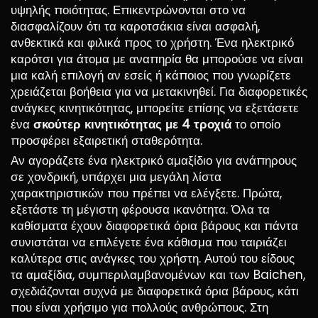
υψηλής ποιότητας. Επικεντρώνονται στο να
διασφαλίζουν ότι τα καροτσάκια είναι ασφαλή,
ανθεκτικά και φιλικά προς το χρήστη. Ένα ηλεκτρικό
καρότσι για άτομα με αναπηρία θα μπορούσε να είναι
μια καλή επιλογή αν εσείς ή κάποιος που γνωρίζετε
χρειάζεται βοήθεια για να μετακινηθεί. Για διαφορετικές
ανάγκες κινητικότητας, μπορείτε επίσης να εξετάσετε
ένα
σκούτερ κινητικότητας με 4 τροχιά
το οποίο
προσφέρει εξαιρετική σταθερότητα.
Αν αγοράζετε ένα ηλεκτρικό αμαξίδιο για ανάπηρους
σε χονδρική, υπάρχει μια μεγάλη λίστα
χαρακτηριστικών που πρέπει να ελέγξετε. Πρώτα,
εξετάστε τη μέγιστη φέρουσα ικανότητα. Όλα τα
καθίσματα έχουν διαφορετικά όρια βάρους και πάντα
συνιστάται να επιλέγετε ένα κάθισμα που ταιριάζει
καλύτερα στις ανάγκες του χρήστη. Αυτού του είδους
τα αμαξίδια, συμπεριλαμβανομένων και των Baichen,
σχεδιάζονται συχνά με διαφορετικά όρια βάρους, κάτι
που είναι χρήσιμο για πολλούς ανθρώπους. Στη