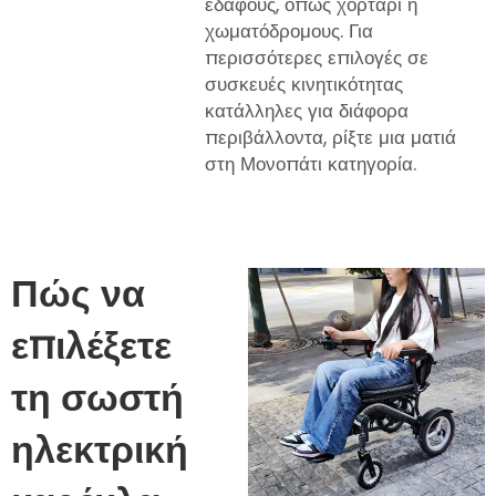
εδάφους, όπως χορτάρι ή
χωματόδρομους. Για
περισσότερες επιλογές σε
συσκευές κινητικότητας
κατάλληλες για διάφορα
περιβάλλοντα, ρίξτε μια ματιά
στη
Μονοπάτι
κατηγορία.
Πώς να
επιλέξετε
τη σωστή
ηλεκτρική