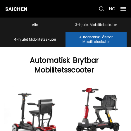
NO
Alle
3-hjulet Mobilitetsskuter
Automatisk Låsbar
4-hjulet Mobilitetsskuter
Mobilitetsskuter
Automatisk
Brytbar
Mobilitetsscooter