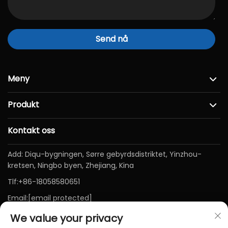
Send nå
Meny
Produkt
Kontakt oss
Add: Diqu-bygningen, Sørre gebyrdsdistriktet, Yinzhou-
kretsen, Ningbo byen, Zhejiang, Kina
Tlf:
+86-18058580651
Email:
[email protected]
We value your privacy