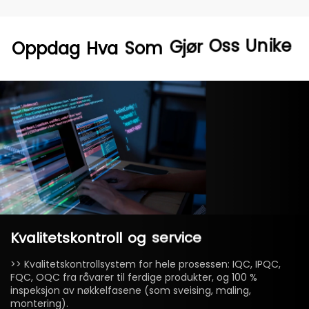
Unike
Oss
Oppdag
Hva
Som
Gjør
Kvalitetskontroll
og
service
>> Kvalitetskontrollsystem for hele prosessen: IQC, IPQC,
FQC, OQC fra råvarer til ferdige produkter, og 100 %
inspeksjon av nøkkelfasene (som sveising, maling,
montering).