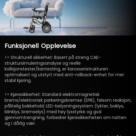
Funksjonell
Opplevelse
>> Strukturell sikkerhet: Basert på streng CAE-
struktursimuleringsanalyse og reelle
kollisjonstester/kantesting, er karosseristrukturen
optimalisert og utstyrt med anti-rollback-enhet for mer
stabil kjøring.
>> Kjøresikkerhet: Standard elektromagnetisk
brems/elektronisk parkeringsbremse (EPB), følsom reaksjon,
pålitelig bakkehold; LED-belysningssystem (lykter, baklys,
blinklys, bremselys) med høy lysstyrke og god
gjennomtrengning, forbedrer kjøresikkerheten om natten
og i dårlig vær.