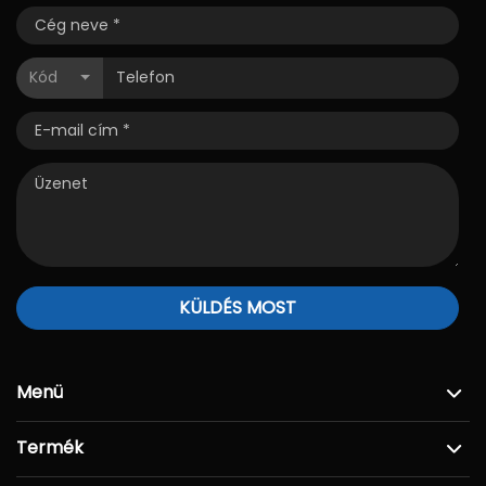
Kód
KÜLDÉS MOST
Menü
Termék