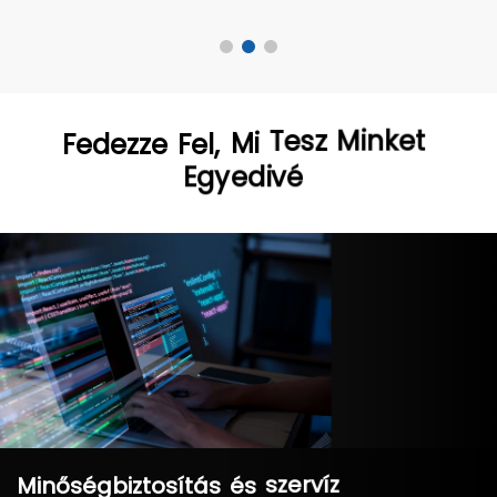
Minket
Fedezze
Fel,
Mi
Tesz
Egyedivé
Minőségbiztosítás
és
szervíz