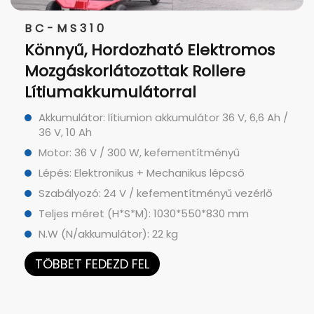
BC-MS310
Könnyű, Hordozható Elektromos
Mozgáskorlátozottak Rollere
Lítiumakkumulátorral
Akkumulátor: lítiumion akkumulátor 36 V, 6,6 Ah /
36 V, 10 Ah
Motor: 36 V / 300 W, kefementítményű
Lépés: Elektronikus + Mechanikus lépcső
Szabályozó: 24 V / kefementítményű vezérlő
Teljes méret (H*S*M): 1030*550*830 mm
N.W (N/akkumulátor): 22 kg
TÖBBET FEDEZD FEL