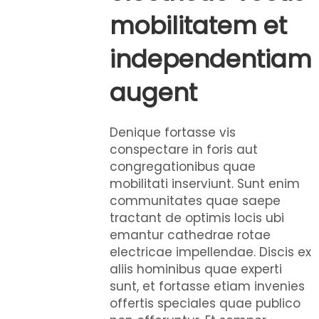
mobilitatem et
independentiam
augent
Denique fortasse vis
conspectare in foris aut
congregationibus quae
mobilitati inserviunt. Sunt enim
communitates quae saepe
tractant de optimis locis ubi
emantur cathedrae rotae
electricae impellendae. Discis ex
aliis hominibus quae experti
sunt, et fortasse etiam invenies
offertis speciales quae publico