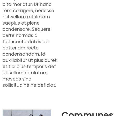
cito moriatur. Ut hanc
rem corrigere, necesse
est sellam rotulatam
saepius et plene
condensare. Sequere
certe normas a
fabricante datas ad
batteriam recte
condensandam. Id
auxiliabitur ut plus duret
et tibi plus temporis det
ut sellam rotulatam
moveas sine
sollicitudine ne deficiat.
Communes