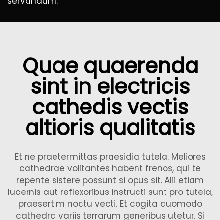
servandum.
Quae quaerenda
sint in electricis
cathedis vectis
altioris qualitatis
Et ne praetermittas praesidia tutela. Meliores
cathedrae volitantes habent frenos, qui te
repente sistere possunt si opus sit. Alii etiam
lucernis aut reflexoribus instructi sunt pro tutela,
praesertim noctu vecti. Et cogita quomodo
cathedra variis terrarum generibus utetur. Si