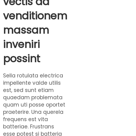
vectis ad
venditionem
massam
inveniri
possint
Sella rotulata electrica
impellente valde utilis
est, sed sunt etiam
quaedam problemata
quam uti posse oportet
praeterire. Una querela
frequens est vita
batteriae. Frustrans
esse potest si batteria