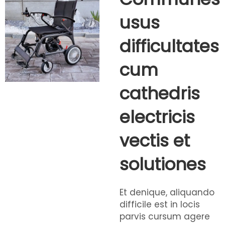
usus
difficultates
cum
cathedris
electricis
vectis et
solutiones
Et denique, aliquando
difficile est in locis
parvis cursum agere