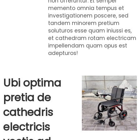
non offeruntur. Et semper
memento omnia tempus et
investigationem poscere, sed
tandem minorem pretium
soluturos esse quam iniussi es,
et cathedram rotam electricam
impellendam quam opus est
adepturos!
Ubi optima
pretia de
cathedris
electricis