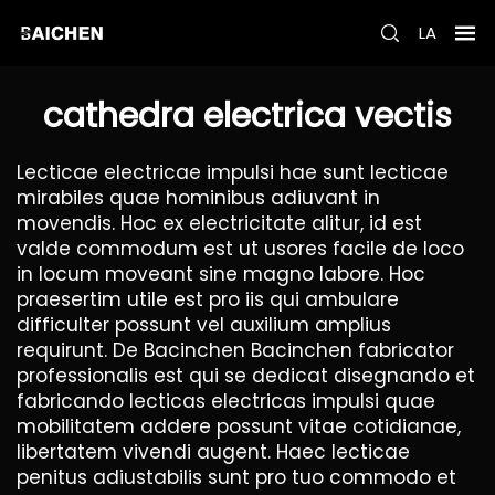
LA
cathedra electrica vectis
Lecticae electricae impulsi hae sunt lecticae
mirabiles quae hominibus adiuvant in
movendis. Hoc ex electricitate alitur, id est
valde commodum est ut usores facile de loco
in locum moveant sine magno labore. Hoc
praesertim utile est pro iis qui ambulare
difficulter possunt vel auxilium amplius
requirunt. De Bacinchen Bacinchen fabricator
professionalis est qui se dedicat disegnando et
fabricando lecticas electricas impulsi quae
mobilitatem addere possunt vitae cotidianae,
libertatem vivendi augent. Haec lecticae
penitus adiustabilis sunt pro tuo commodo et