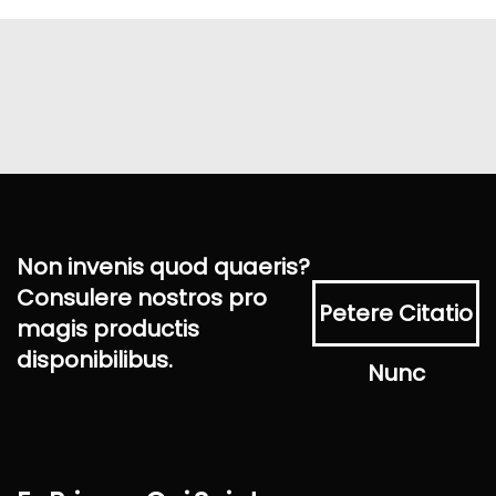
Non invenis quod quaeris?
Consulere nostros pro
Petere Citatio
magis productis
disponibilibus.
Nunc