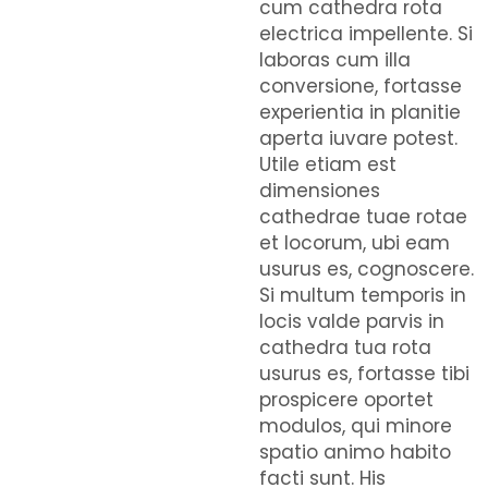
cum cathedra rota
electrica impellente. Si
laboras cum illa
conversione, fortasse
experientia in planitie
aperta iuvare potest.
Utile etiam est
dimensiones
cathedrae tuae rotae
et locorum, ubi eam
usurus es, cognoscere.
Si multum temporis in
locis valde parvis in
cathedra tua rota
usurus es, fortasse tibi
prospicere oportet
modulos, qui minore
spatio animo habito
facti sunt. His