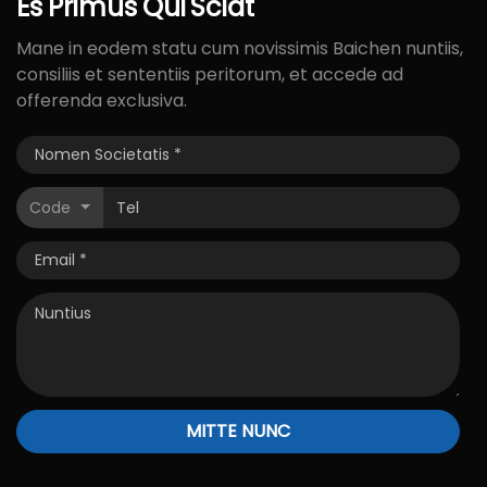
Es
Primus
Qui
Sciat
Mane in eodem statu cum novissimis Baichen nuntiis,
consiliis et sententiis peritorum, et accede ad
offerenda exclusiva.
Code
MITTE NUNC