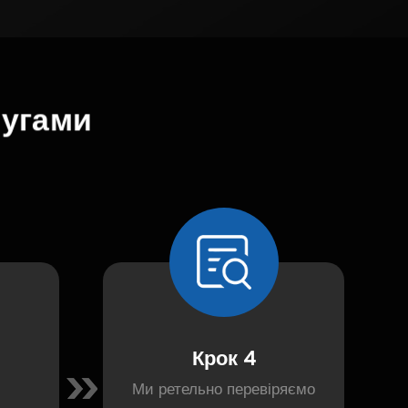
угами
Крок 4
Ми ретельно перевіряємо