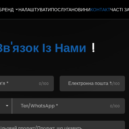
БРЕНД
НАЛАШТУВАТИ
ПОСЛУГА
НОВИНИ
КОНТАКТ
ЧАСТІ 
Зв'язок Із Нами
!
0/100
0/100
0/100