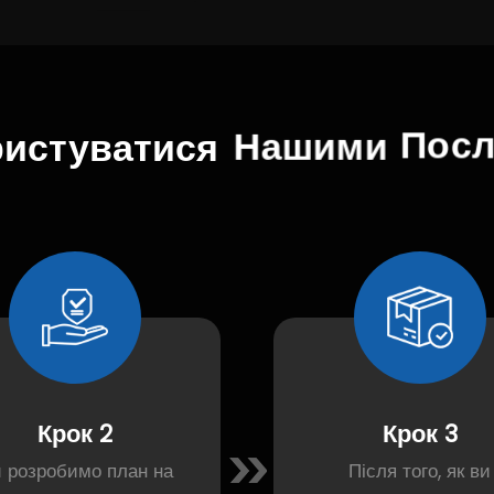
ристуватися
Нашими
Посл
Крок 2
Крок 3
 розробимо план на
Після того, як ви