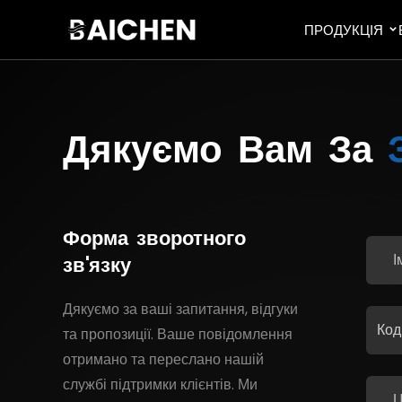
ПРОДУКЦІЯ
Дякуємо
Вам
За
Форма
зворотного
зв'язку
Дякуємо за ваші запитання, відгуки
Код
та пропозиції. Ваше повідомлення
отримано та переслано нашій
службі підтримки клієнтів. Ми