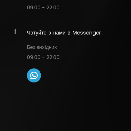
09:00 - 22:00
Чатуйте
з
нами
в
Messenger
Без вихідних
09:00 - 22:00