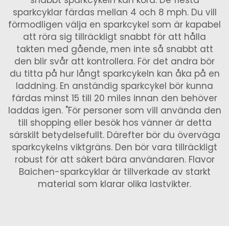
snabbt sparkcykeln kan köra. De flesta
sparkcyklar färdas mellan 4 och 8 mph. Du vill
förmodligen välja en sparkcykel som är kapabel
att röra sig tillräckligt snabbt för att hålla
takten med gående, men inte så snabbt att
den blir svår att kontrollera. För det andra bör
du titta på hur långt sparkcykeln kan åka på en
laddning. En anständig sparkcykel bör kunna
färdas minst 15 till 20 miles innan den behöver
laddas igen. "För personer som vill använda den
till shopping eller besök hos vänner är detta
särskilt betydelsefullt. Därefter bör du överväga
sparkcykelns viktgräns. Den bör vara tillräckligt
robust för att säkert bära användaren. Flavor
Baichen-sparkcyklar är tillverkade av starkt
material som klarar olika lastvikter.