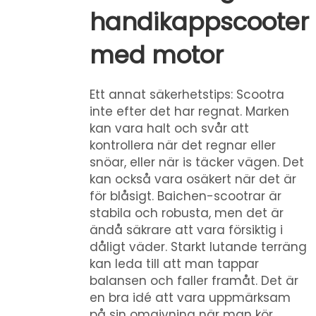
handikappscooter
med motor
Ett annat säkerhetstips: Scootra
inte efter det har regnat. Marken
kan vara halt och svår att
kontrollera när det regnar eller
snöar, eller när is täcker vägen. Det
kan också vara osäkert när det är
för blåsigt. Baichen-scootrar är
stabila och robusta, men det är
ändå säkrare att vara försiktig i
dåligt väder. Starkt lutande terräng
kan leda till att man tappar
balansen och faller framåt. Det är
en bra idé att vara uppmärksam
på sin omgivning när man kör