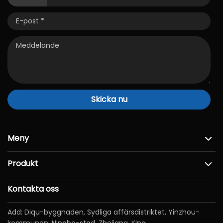
Skicka nu
Meny
Produkt
Kontakta oss
Add: Diqu-byggnaden, Sydliga affärsdistriktet, Yinzhou-