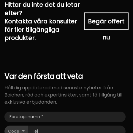
Hittar du inte det du letar
efter?
Kontakta våra konsulter
Begär offert
för fler tillgängliga
nu
produkter.
Var
den
första
att
veta
Håll dig uppdaterad med senaste nyheter från
Baichen, råd och expertinsikter, samt få tillgång till
exklusiva erbjudanden.
Code