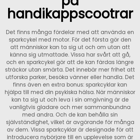
på
handikappscootrar
Det finns många fördelar med att använda en
sparkcykel med motor. För det första gör den
att människor kan ta sig ut och om utan att
känna sig utmattade. Vissa har svårt att gå,
och en sparkcykel gör att de kan färdas längre
sträckor utan smärta. Det innebär mer frihet att
utforska parker, besöka vänner eller handla. Det
finns även en extra bonus: sparkcyklar kan
hjälpa till med din psykiska hälsa. När människor
kan ta sig ut och leva i sin omgivning är de
vanligtvis gladare och mer sammanbundna
med andra. Och de kan behålla sin
självständighet, vilket är avgörande för många
av dem. Vissa sparkcyklar är designade för att
introducera nybörjare till en upplevelse som är