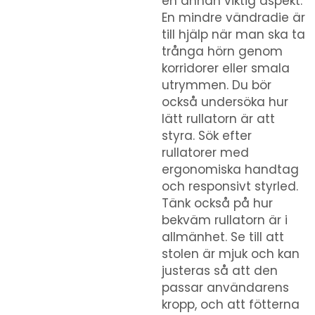
en annan viktig aspekt.
En mindre vändradie är
till hjälp när man ska ta
trånga hörn genom
korridorer eller smala
utrymmen. Du bör
också undersöka hur
lätt rullatorn är att
styra. Sök efter
rullatorer med
ergonomiska handtag
och responsivt styrled.
Tänk också på hur
bekväm rullatorn är i
allmänhet. Se till att
stolen är mjuk och kan
justeras så att den
passar användarens
kropp, och att fötterna