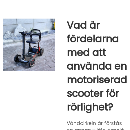
Vad är
fördelarna
med att
använda en
motoriserad
scooter för
rörlighet?
Vändcirkeln är förstås