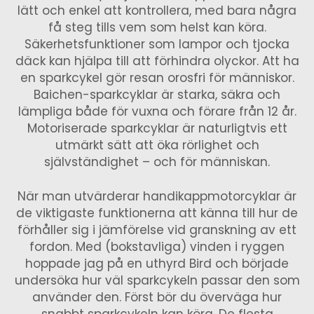
lätt och enkel att kontrollera, med bara några
få steg tills vem som helst kan köra.
Säkerhetsfunktioner som lampor och tjocka
däck kan hjälpa till att förhindra olyckor. Att ha
en sparkcykel gör resan orosfri för människor.
Baichen-sparkcyklar är starka, säkra och
lämpliga både för vuxna och förare från 12 år.
Motoriserade sparkcyklar är naturligtvis ett
utmärkt sätt att öka rörlighet och
självständighet – och för människan.
När man utvärderar handikappmotorcyklar är
de viktigaste funktionerna att känna till hur de
förhåller sig i jämförelse vid granskning av ett
fordon. Med (bokstavliga) vinden i ryggen
hoppade jag på en uthyrd Bird och började
undersöka hur väl sparkcykeln passar den som
använder den. Först bör du överväga hur