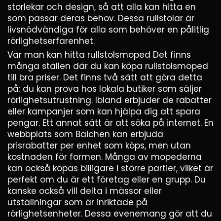
storlekar och design, så att alla kan hitta en
som passar deras behov. Dessa rullstolar är
livsnödvändiga för alla som behöver en pålitlig
rörlighetserfarenhet.
Var man kan hitta rullstolsmoped Det finns
många ställen där du kan köpa rullstolsmoped
till bra priser. Det finns två sätt att göra detta
på: du kan prova hos lokala butiker som säljer
rörlighetsutrustning. Ibland erbjuder de rabatter
eller kampanjer som kan hjälpa dig att spara
pengar. Ett annat sätt är att söka på internet. En
webbplats som Baichen kan erbjuda
prisrabatter per enhet som köps, men utan
kostnaden för formen. Många av mopederna
kan också köpas billigare i större partier, vilket är
perfekt om du är ett företag eller en grupp. Du
kanske också vill delta i mässor eller
utställningar som är inriktade på
rörlighetsenheter. Dessa evenemang gör att du