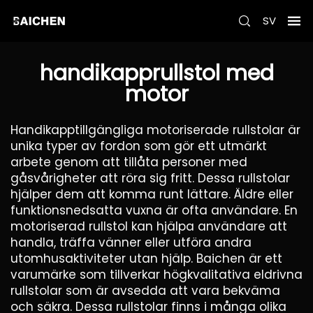
SV
handikapprullstol med
motor
Handikapptillgängliga motoriserade rullstolar är
unika typer av fordon som gör ett utmärkt
arbete genom att tillåta personer med
gåsvårigheter att röra sig fritt. Dessa rullstolar
hjälper dem att komma runt lättare. Äldre eller
funktionsnedsatta vuxna är ofta användare. En
motoriserad rullstol kan hjälpa användare att
handla, träffa vänner eller utföra andra
utomhusaktiviteter utan hjälp. Baichen är ett
varumärke som tillverkar högkvalitativa eldrivna
rullstolar som är avsedda att vara bekväma
och säkra. Dessa rullstolar finns i många olika