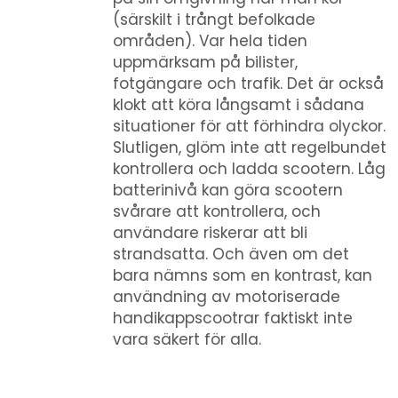
(särskilt i trångt befolkade
områden). Var hela tiden
uppmärksam på bilister,
fotgängare och trafik. Det är också
klokt att köra långsamt i sådana
situationer för att förhindra olyckor.
Slutligen, glöm inte att regelbundet
kontrollera och ladda scootern. Låg
batterinivå kan göra scootern
svårare att kontrollera, och
användare riskerar att bli
strandsatta. Och även om det
bara nämns som en kontrast, kan
användning av motoriserade
handikappscootrar faktiskt inte
vara säkert för alla.