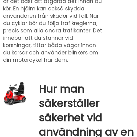
är det bäst att åtgärda det innan du
kör. En hjälm kan också skydda
användaren från skador vid fall. När
du cyklar bör du följa trafikreglerna,
precis som alla andra trafikanter. Det
innebär att du stannar vid
korsningar, tittar båda vägar innan
du korsar och använder blinkers om
din motorcykel har dem.
Hur man
säkerställer
säkerhet vid
användning av en