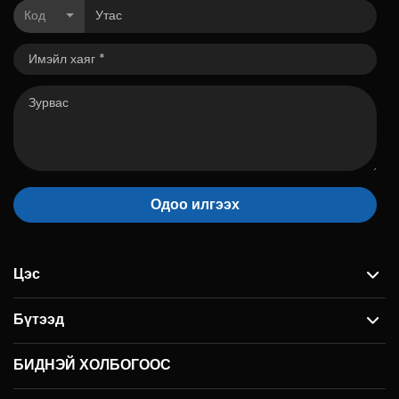
Код
Одоо илгээх
Цэс
Бүтээд
БИДНЭЙ ХОЛБОГООС