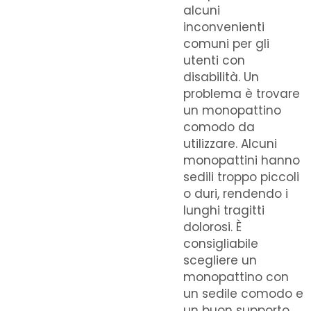
alcuni
inconvenienti
comuni per gli
utenti con
disabilità. Un
problema è trovare
un monopattino
comodo da
utilizzare. Alcuni
monopattini hanno
sedili troppo piccoli
o duri, rendendo i
lunghi tragitti
dolorosi. È
consigliabile
scegliere un
monopattino con
un sedile comodo e
un buon supporto