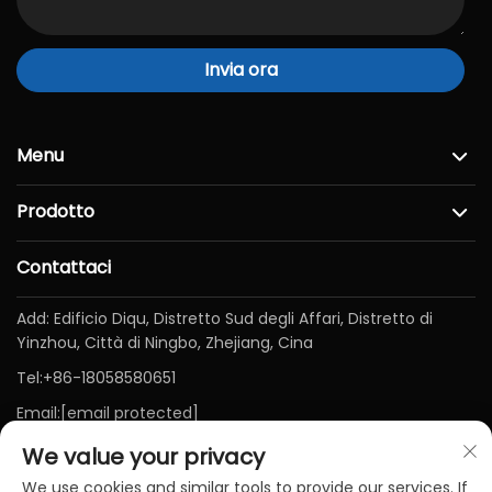
Invia ora
Menu
Prodotto
Contattaci
Add: Edificio Diqu, Distretto Sud degli Affari, Distretto di
Yinzhou, Città di Ningbo, Zhejiang, Cina
Tel:
+86-18058580651
Email:
[email protected]
We value your privacy
We use cookies and similar tools to provide our services. If