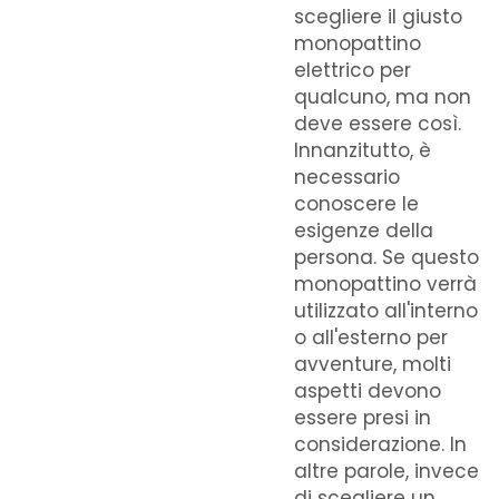
scegliere il giusto
monopattino
elettrico per
qualcuno, ma non
deve essere così.
Innanzitutto, è
necessario
conoscere le
esigenze della
persona. Se questo
monopattino verrà
utilizzato all'interno
o all'esterno per
avventure, molti
aspetti devono
essere presi in
considerazione. In
altre parole, invece
di scegliere un