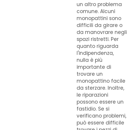
un altro problema
comune. Alcuni
monopattini sono
difficili da girare o
da manovrare negli
spazi ristretti. Per
quanto riguarda
l'indipendenza,
nulla è più
importante di
trovare un
monopattino facile
da sterzare. Inoltre,
le riparazioni
possono essere un
fastidio. Se si
verificano problemi,
può essere difficile
trovare i pezzi di