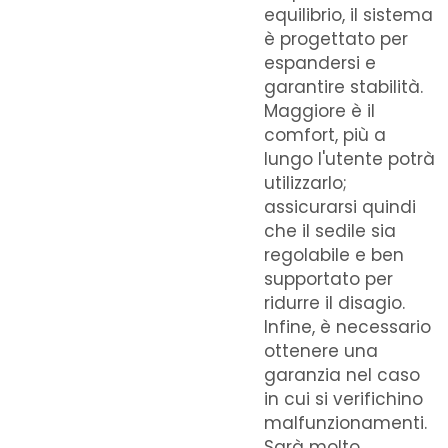
equilibrio, il sistema
è progettato per
espandersi e
garantire stabilità.
Maggiore è il
comfort, più a
lungo l'utente potrà
utilizzarlo;
assicurarsi quindi
che il sedile sia
regolabile e ben
supportato per
ridurre il disagio.
Infine, è necessario
ottenere una
garanzia nel caso
in cui si verifichino
malfunzionamenti.
Sarà molto