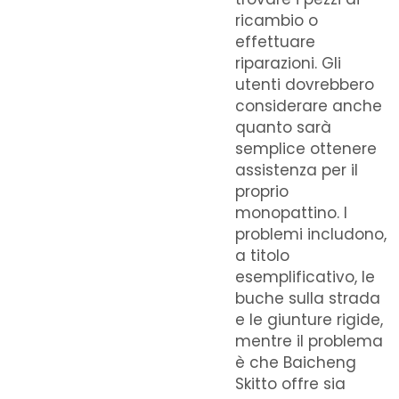
ricambio o
effettuare
riparazioni. Gli
utenti dovrebbero
considerare anche
quanto sarà
semplice ottenere
assistenza per il
proprio
monopattino. I
problemi includono,
a titolo
esemplificativo, le
buche sulla strada
e le giunture rigide,
mentre il problema
è che Baicheng
Skitto offre sia