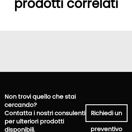
prodotti correlati
Non trovi quello che stai
cercando?
Contatta i nostri consulenti
Richiedi un
per ulteriori prodotti
preventivo
disponibili.