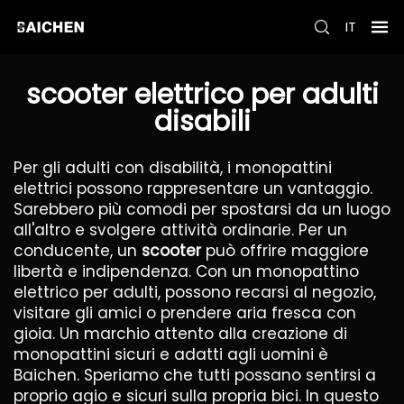
IT
scooter elettrico per adulti
disabili
Per gli adulti con disabilità, i monopattini
elettrici possono rappresentare un vantaggio.
Sarebbero più comodi per spostarsi da un luogo
all'altro e svolgere attività ordinarie. Per un
conducente, un
scooter
può offrire maggiore
libertà e indipendenza. Con un monopattino
elettrico per adulti, possono recarsi al negozio,
visitare gli amici o prendere aria fresca con
gioia. Un marchio attento alla creazione di
monopattini sicuri e adatti agli uomini è
Baichen. Speriamo che tutti possano sentirsi a
proprio agio e sicuri sulla propria bici. In questo