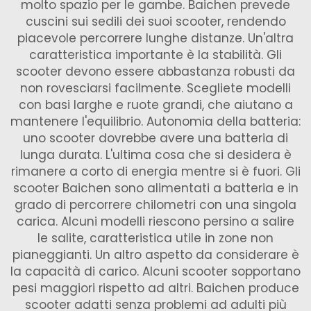
molto spazio per le gambe. Baichen prevede
cuscini sui sedili dei suoi scooter, rendendo
piacevole percorrere lunghe distanze. Un'altra
caratteristica importante è la stabilità. Gli
scooter devono essere abbastanza robusti da
non rovesciarsi facilmente. Scegliete modelli
con basi larghe e ruote grandi, che aiutano a
mantenere l'equilibrio. Autonomia della batteria:
uno scooter dovrebbe avere una batteria di
lunga durata. L'ultima cosa che si desidera è
rimanere a corto di energia mentre si è fuori. Gli
scooter Baichen sono alimentati a batteria e in
grado di percorrere chilometri con una singola
carica. Alcuni modelli riescono persino a salire
le salite, caratteristica utile in zone non
pianeggianti. Un altro aspetto da considerare è
la capacità di carico. Alcuni scooter sopportano
pesi maggiori rispetto ad altri. Baichen produce
scooter adatti senza problemi ad adulti più